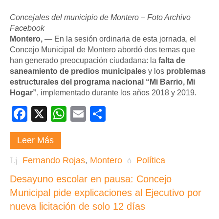
Concejales del municipio de Montero – Foto Archivo
Facebook
Montero,
— En la sesión ordinaria de esta jornada, el
Concejo Municipal de Montero abordó dos temas que
han generado preocupación ciudadana: la
falta de
saneamiento de predios municipales
y los
problemas
estructurales del programa nacional “Mi Barrio, Mi
Hogar”
, implementado durante los años 2018 y 2019.
Facebook
X
WhatsApp
Email
Compartir
Leer Más
Fernando Rojas
,
Montero
Política
Desayuno escolar en pausa: Concejo
Municipal pide explicaciones al Ejecutivo por
nueva licitación de solo 12 días