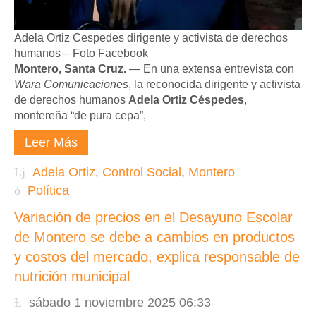
Adela Ortiz Cespedes dirigente y activista de derechos
humanos – Foto Facebook
Montero, Santa Cruz.
— En una extensa entrevista con
Wara Comunicaciones
, la reconocida dirigente y activista
de derechos humanos
Adela Ortiz Céspedes
,
montereña “de pura cepa”,
Leer Más
Adela Ortiz
,
Control Social
,
Montero
Política
Variación de precios en el Desayuno Escolar
de Montero se debe a cambios en productos
y costos del mercado, explica responsable de
nutrición municipal
sábado 1 noviembre 2025 06:33