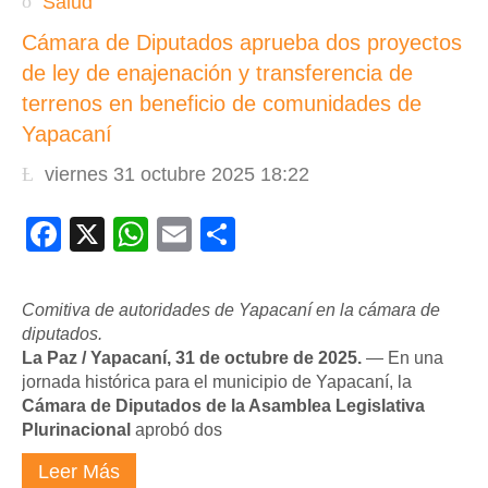
Salud
Cámara de Diputados aprueba dos proyectos
de ley de enajenación y transferencia de
terrenos en beneficio de comunidades de
Yapacaní
viernes 31 octubre 2025 18:22
Facebook
X
WhatsApp
Email
Compartir
Comitiva de autoridades de Yapacaní en la cámara de
diputados.
La Paz / Yapacaní, 31 de octubre de 2025.
— En una
jornada histórica para el municipio de Yapacaní, la
Cámara de Diputados de la Asamblea Legislativa
Plurinacional
aprobó dos
Leer Más