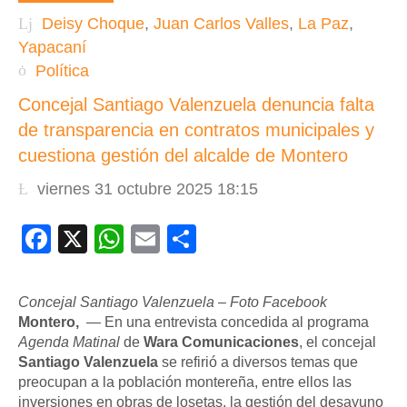
Deisy Choque
,
Juan Carlos Valles
,
La Paz
,
Yapacaní
Política
Concejal Santiago Valenzuela denuncia falta
de transparencia en contratos municipales y
cuestiona gestión del alcalde de Montero
viernes 31 octubre 2025 18:15
Facebook
X
WhatsApp
Email
Compartir
Concejal Santiago Valenzuela – Foto Facebook
Montero,
— En una entrevista concedida al programa
Agenda Matinal
de
Wara Comunicaciones
, el concejal
Santiago Valenzuela
se refirió a diversos temas que
preocupan a la población montereña, entre ellos las
inversiones en obras de losetas, la gestión del desayuno