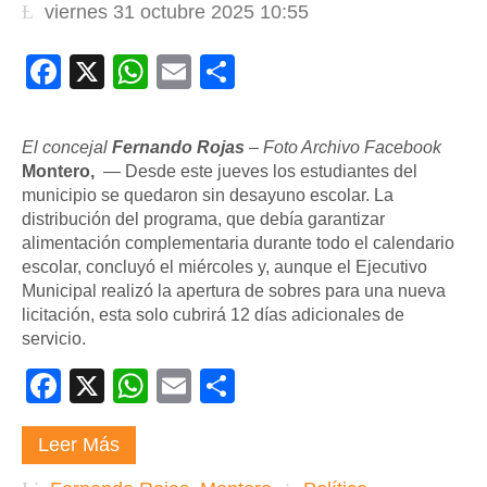
viernes 31 octubre 2025 10:55
Facebook
X
WhatsApp
Email
Compartir
El concejal
Fernando Rojas
– Foto Archivo Facebook
Montero,
— Desde este jueves los estudiantes del
municipio se quedaron sin desayuno escolar. La
distribución del programa, que debía garantizar
alimentación complementaria durante todo el calendario
escolar, concluyó el miércoles y, aunque el Ejecutivo
Municipal realizó la apertura de sobres para una nueva
licitación, esta solo cubrirá 12 días adicionales de
servicio.
Facebook
X
WhatsApp
Email
Compartir
Leer Más