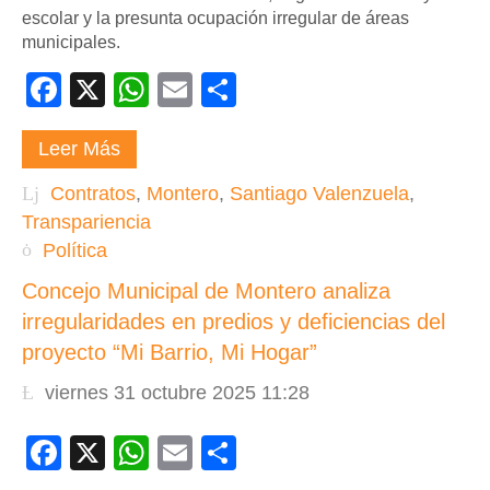
escolar y la presunta ocupación irregular de áreas
municipales.
Facebook
X
WhatsApp
Email
Compartir
Leer Más
Contratos
,
Montero
,
Santiago Valenzuela
,
Transpariencia
Política
Concejo Municipal de Montero analiza
irregularidades en predios y deficiencias del
proyecto “Mi Barrio, Mi Hogar”
viernes 31 octubre 2025 11:28
Facebook
X
WhatsApp
Email
Compartir