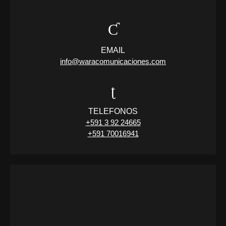
EMAIL
info@waracomunicaciones.com
TELEFONOS
+591 3 92 24665
+591 70016941