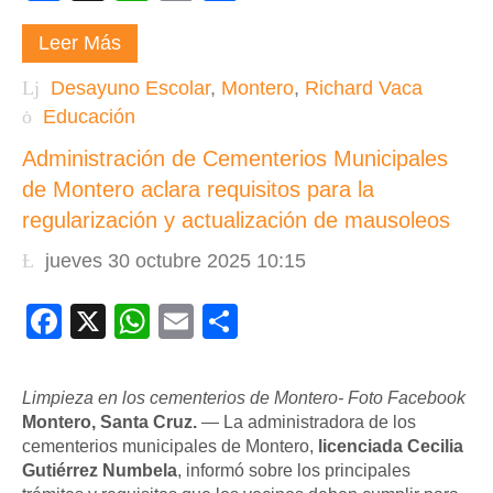
Leer Más
Desayuno Escolar
,
Montero
,
Richard Vaca
Educación
Administración de Cementerios Municipales
de Montero aclara requisitos para la
regularización y actualización de mausoleos
jueves 30 octubre 2025 10:15
Facebook
X
WhatsApp
Email
Compartir
Limpieza en los cementerios de Montero- Foto Facebook
Montero, Santa Cruz.
— La administradora de los
cementerios municipales de Montero,
licenciada Cecilia
Gutiérrez Numbela
, informó sobre los principales