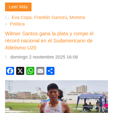
Leer Más
Eva Copa
,
Franklin Garvizú
,
Morena
Política
Wilmer Santos gana la plata y rompe el
récord nacional en el Sudamericano de
Atletismo U20
domingo 2 noviembre 2025 16:06
Facebook
X
WhatsApp
Email
Compartir