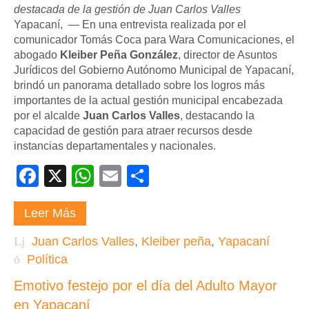
destacada de la gestión de Juan Carlos Valles
Yapacaní, — En una entrevista realizada por el
comunicador Tomás Coca para Wara Comunicaciones, el
abogado
Kleiber Peña González
, director de Asuntos
Jurídicos del Gobierno Autónomo Municipal de Yapacaní,
brindó un panorama detallado sobre los logros más
importantes de la actual gestión municipal encabezada
por el alcalde
Juan Carlos Valles
, destacando la
capacidad de gestión para atraer recursos desde
instancias departamentales y nacionales.
Facebook
X
WhatsApp
Email
Compartir
Leer Más
Juan Carlos Valles
,
Kleiber peña
,
Yapacaní
Política
Emotivo festejo por el día del Adulto Mayor
en Yapacaní