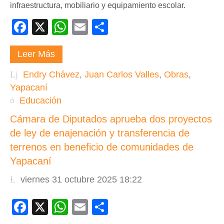
infraestructura, mobiliario y equipamiento escolar.
Facebook
X
WhatsApp
Email
Compartir
Leer Más
Endry Chávez
,
Juan Carlos Valles
,
Obras
,
Yapacaní
Educación
Cámara de Diputados aprueba dos proyectos
de ley de enajenación y transferencia de
terrenos en beneficio de comunidades de
Yapacaní
viernes 31 octubre 2025 18:22
Facebook
X
WhatsApp
Email
Compartir