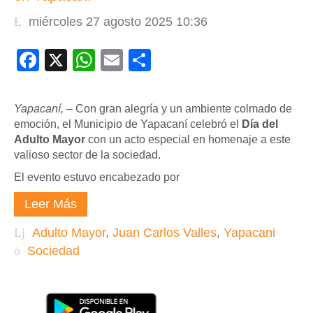
miércoles 27 agosto 2025 10:36
Facebook
X
WhatsApp
Email
Compartir
Yapacaní,
– Con gran alegría y un ambiente colmado de
emoción, el Municipio de Yapacaní celebró el
Día del
Adulto Mayor
con un acto especial en homenaje a este
valioso sector de la sociedad.
El evento estuvo encabezado por
Leer Más
Adulto Mayor
,
Juan Carlos Valles
,
Yapacani
Sociedad