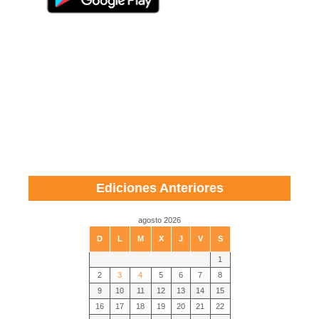
Ediciones Anteriores
agosto 2026
D
L
M
X
J
V
S
1
2
3
4
5
6
7
8
9
10
11
12
13
14
15
16
17
18
19
20
21
22