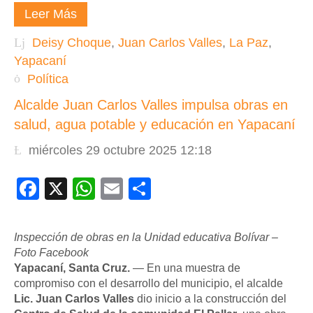
Leer Más
Deisy Choque
,
Juan Carlos Valles
,
La Paz
,
Yapacaní
Política
Alcalde Juan Carlos Valles impulsa obras en
salud, agua potable y educación en Yapacaní
miércoles 29 octubre 2025 12:18
Facebook
X
WhatsApp
Email
Compartir
Inspección de obras en la Unidad educativa Bolívar –
Foto Facebook
Yapacaní, Santa Cruz.
— En una muestra de
compromiso con el desarrollo del municipio, el alcalde
Lic. Juan Carlos Valles
dio inicio a la construcción del