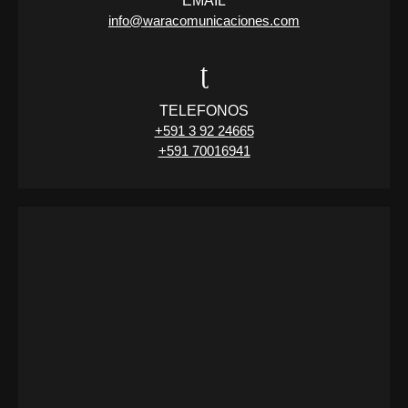
EMAIL
info@waracomunicaciones.com
TELEFONOS
+591 3 92 24665
+591 70016941