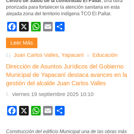
Centro de Salud de la comunidad El Pallar
, una obra
priorizada para fortalecer la atención sanitaria en esta
alejada zona del territorio indígena TCO El Pallar.
Facebook
X
WhatsApp
Email
Compartir
Leer Más
Juan Carlos Valles
,
Yapacaní
Educación
Dirección de Asuntos Jurídicos del Gobierno
Municipal de Yapacaní destaca avances en la
gestión del alcalde Juan Carlos Valles
viernes 19 septiembre 2025 10:10
Facebook
X
WhatsApp
Email
Compartir
Construcción del edificio Municipal una de las obras más