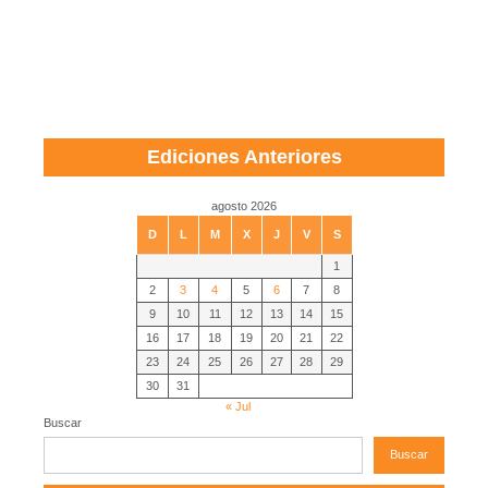
Ediciones Anteriores
agosto 2026
D
L
M
X
J
V
S
1
2
3
4
5
6
7
8
9
10
11
12
13
14
15
16
17
18
19
20
21
22
23
24
25
26
27
28
29
30
31
« Jul
Buscar
Buscar