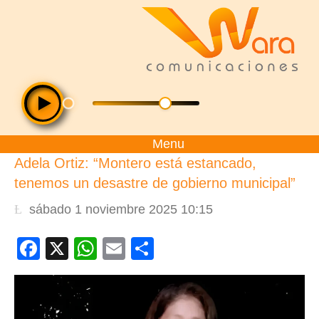
Menu
Adela Ortiz: “Montero está estancado,
tenemos un desastre de gobierno municipal”
sábado 1 noviembre 2025 10:15
Facebook
X
WhatsApp
Email
Compartir