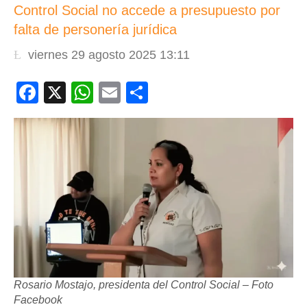
Control Social no accede a presupuesto por
falta de personería jurídica
viernes 29 agosto 2025 13:11
Facebook
X
WhatsApp
Email
Compartir
Rosario Mostajo, presidenta del Control Social – Foto
Facebook