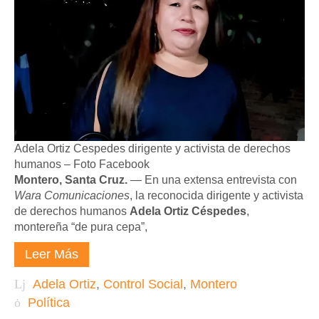
Adela Ortiz Cespedes dirigente y activista de derechos
humanos – Foto Facebook
Montero, Santa Cruz.
— En una extensa entrevista con
Wara Comunicaciones
, la reconocida dirigente y activista
de derechos humanos
Adela Ortiz Céspedes
,
montereña “de pura cepa”,
Leer Más
Adela Ortiz
,
Control Social
,
Montero
Política