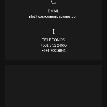
EMAIL
info@waracomunicaciones.com
TELEFONOS
+591 3 92 24665
+591 70016941