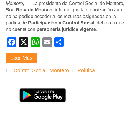
Montero,
— La presidenta de Control Social de Montero,
Sra. Rosario Mostajo
, informó que la organización aún
no ha podido acceder a los recursos asignados en la
partida de
Participación y Control Social
, debido a que
no cuenta con
personería jurídica vigente
.
Facebook
X
WhatsApp
Email
Compartir
Leer Más
Control Social
,
Montero
Política