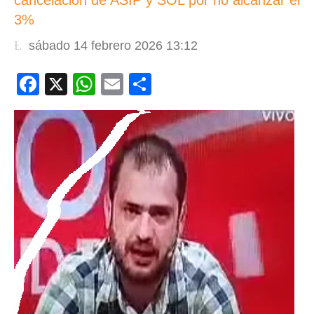
cancelación de ASIP y SOL por no alcanzar el
3%
sábado 14 febrero 2026 13:12
Facebook
X
WhatsApp
Email
Compartir