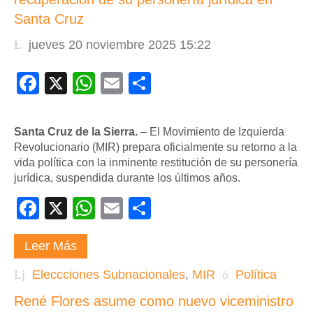
Santa Cruz
jueves 20 noviembre 2025 15:22
Facebook
X
WhatsApp
Email
Compartir
Santa Cruz de la Sierra.
– El Movimiento de Izquierda
Revolucionario (MIR) prepara oficialmente su retorno a la
vida política con la inminente restitución de su personería
jurídica, suspendida durante los últimos años.
Facebook
X
WhatsApp
Email
Compartir
Leer Más
Eleccciones Subnacionales
,
MIR
Política
René Flores asume como nuevo viceministro