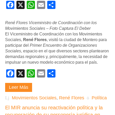
Facebook
X
WhatsApp
Email
Compartir
René Flores Viceministro de Coordinación con los
Movimientos Sociales – Foto Captura El Deber
El Viceministro de Coordinación con los Movimientos
Sociales,
René Flores
, visitó la ciudad de Montero para
participar del
Primer Encuentro de Organizaciones
Sociales
, espacio en el que diversos sectores plantearon
demandas regionales y, principalmente, la necesidad de
impulsar un nuevo modelo económico para el país.
Facebook
X
WhatsApp
Email
Compartir
Leer Más
Movimientos Sociales
,
René Flores
Política
El MIR anuncia su reactivación política y la
recuperación de su personería jurídica en