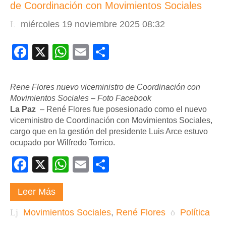
de Coordinación con Movimientos Sociales
miércoles 19 noviembre 2025 08:32
Facebook
X
WhatsApp
Email
Compartir
Rene Flores nuevo viceministro de Coordinación con
Movimientos Sociales
–
Foto Facebook
La Paz
– René Flores fue posesionado como el nuevo
viceministro de Coordinación con Movimientos Sociales,
cargo que en la gestión del presidente Luis Arce estuvo
ocupado por Wilfredo Torrico.
Facebook
X
WhatsApp
Email
Compartir
Leer Más
Movimientos Sociales
,
René Flores
Política