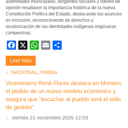
autoridades municipales, dirigentes sociales y líderes de
opinión resaltaron la importancia histórica de la nueva
Constitución Política del Estado, destacando los avances
en inclusión, reconocimiento de derechos y
revalorización de las identidades indígenas originarias
campesinas.
Facebook
X
WhatsApp
Email
Compartir
Leer Más
NACIONAL
,
Política
Viceministro René Flores destaca en Montero
el pedido de un nuevo modelo económico y
asegura que “escuchar al pueblo será el sello
de gestión”
viernes 21 noviembre 2025 12:03