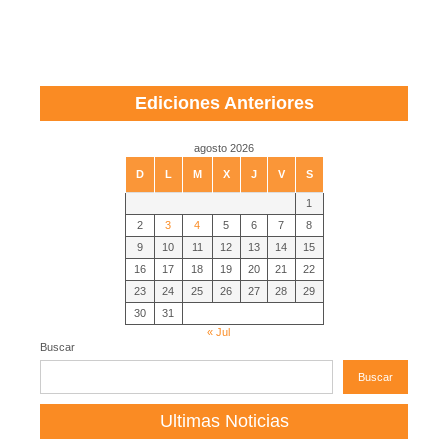
Ediciones Anteriores
agosto 2026
D
L
M
X
J
V
S
1
2
3
4
5
6
7
8
9
10
11
12
13
14
15
16
17
18
19
20
21
22
23
24
25
26
27
28
29
30
31
« Jul
Buscar
Buscar
Ultimas Noticias