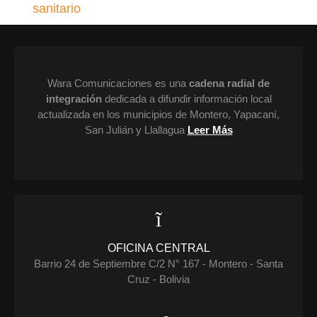
Wara Comunicaciones es una
cadena radial de
integración
dedicada a difundir información local
actualizada en los municipios de Montero, Yapacaní,
San Julián y Llallagua
Leer Más
OFICINA CENTRAL
Barrio 24 de Septiembre C/2 N° 167 - Montero - Santa
Cruz - Bolivia