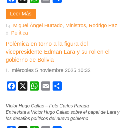
Leer Más
Miguel Ángel Hurtado
,
Ministros
,
Rodrigo Paz
Política
Polémica en torno a la figura del
vicepresidente Edman Lara y su rol en el
gobierno de Bolivia
miércoles 5 noviembre 2025 10:32
Facebook
X
WhatsApp
Email
Compartir
Víctor Hugo Callao – Foto Carlos Parada
Entrevista a Víctor Hugo Callao sobre el papel de Lara y
los desafíos políticos del nuevo gobierno