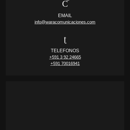
EMAIL
info@waracomunicaciones.com
TELEFONOS
+591 3 92 24665
+591 70016941