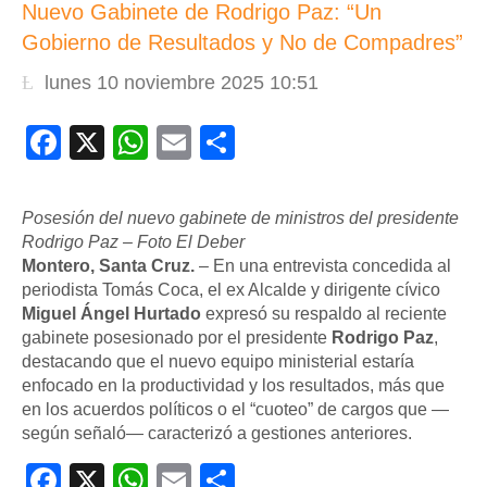
Nuevo Gabinete de Rodrigo Paz: “Un
Gobierno de Resultados y No de Compadres”
lunes 10 noviembre 2025 10:51
Facebook
X
WhatsApp
Email
Compartir
Posesión del nuevo gabinete de ministros del presidente
Rodrigo Paz – Foto El Deber
Montero, Santa Cruz.
– En una entrevista concedida al
periodista Tomás Coca, el ex Alcalde y dirigente cívico
Miguel Ángel Hurtado
expresó su respaldo al reciente
gabinete posesionado por el presidente
Rodrigo Paz
,
destacando que el nuevo equipo ministerial estaría
enfocado en la productividad y los resultados, más que
en los acuerdos políticos o el “cuoteo” de cargos que —
según señaló— caracterizó a gestiones anteriores.
Facebook
X
WhatsApp
Email
Compartir