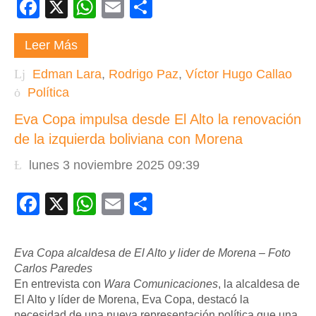
Facebook
X
WhatsApp
Email
Compartir
Leer Más
Edman Lara
,
Rodrigo Paz
,
Víctor Hugo Callao
Política
Eva Copa impulsa desde El Alto la renovación
de la izquierda boliviana con Morena
lunes 3 noviembre 2025 09:39
Facebook
X
WhatsApp
Email
Compartir
Eva Copa alcaldesa de El Alto y lider de Morena – Foto
Carlos Paredes
En entrevista con
Wara Comunicaciones
, la alcaldesa de
El Alto y líder de Morena, Eva Copa, destacó la
necesidad de una nueva representación política que una