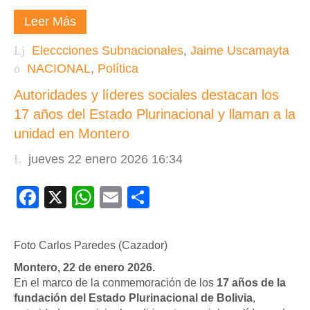
Leer Más
Eleccciones Subnacionales
,
Jaime Uscamayta
NACIONAL
,
Política
Autoridades y líderes sociales destacan los
17 años del Estado Plurinacional y llaman a la
unidad en Montero
jueves 22 enero 2026 16:34
Facebook
X
WhatsApp
Email
Compartir
Foto Carlos Paredes (Cazador)
Montero, 22 de enero 2026.
En el marco de la conmemoración de los
17 años de la
fundación del Estado Plurinacional de Bolivia
,