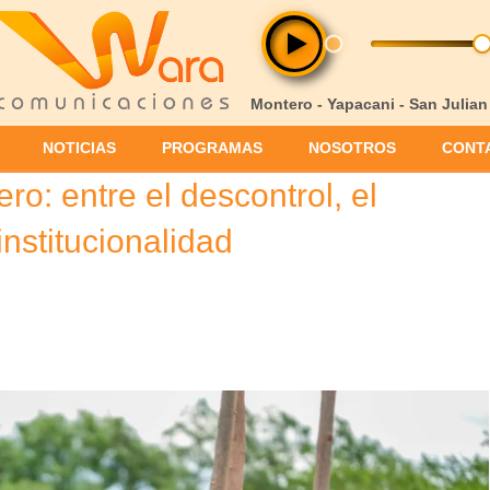
Montero - Yapacani - San Julian
NOTICIAS
PROGRAMAS
NOSOTROS
CONT
o: entre el descontrol, el
institucionalidad