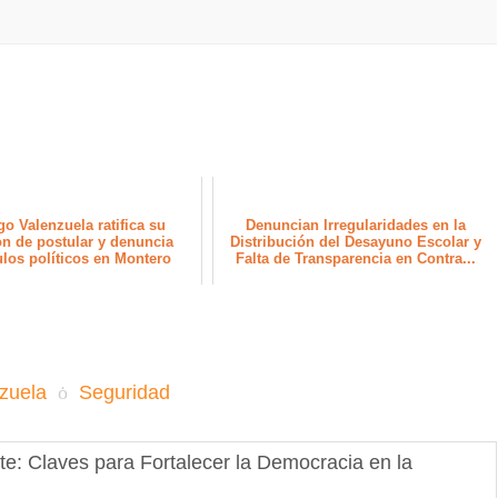
go Valenzuela ratifica su
Denuncian Irregularidades en la
ón de postular y denuncia
Distribución del Desayuno Escolar y
los políticos en Montero
Falta de Transparencia en Contra...
zuela
Seguridad
e: Claves para Fortalecer la Democracia en la