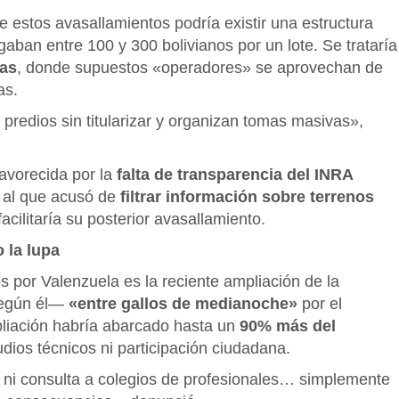
 estos avasallamientos podría existir una estructura
aban entre 100 y 300 bolivianos por un lote. Se trataría
ras
, donde supuestos «operadores» se aprovechan de
as.
redios sin titularizar y organizan tomas masivas»,
avorecida por la
falta de transparencia del INRA
, al que acusó de
filtrar información sobre terrenos
 facilitaría su posterior avasallamiento.
 la lupa
 por Valenzuela es la reciente ampliación de la
según él—
«entre gallos de medianoche»
por el
pliación habría abarcado hasta un
90% más del
tudios técnicos ni participación ciudadana.
s, ni consulta a colegios de profesionales… simplemente