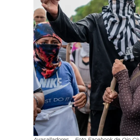
Avasalladores – Foto Facebook de Ojo C