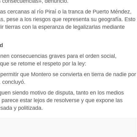
s consecuencias», denunció.
s cercanas al río Piraí o la tranca de Puerto Méndez,
, pese a los riesgos que representa su geografía. Esto
ir tierras con la esperanza de legalizarlas mediante
ad
nen consecuencias graves para el orden social,
 que se retome el respeto por la ley:
ermitir que Montero se convierta en tierra de nadie por
, concluyó.
iguen siendo motivo de disputa, tanto en los medios
e parece estar lejos de resolverse y que expone las
sada y politizada.