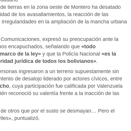
de tierras en la zona oeste de Montero ha desatado
idad de los avasallamientos, la reacción de las
e irregularidades en la ampliación de la mancha urbana
 Comunicaciones, expresó su preocupación ante la
rupos encapuchados, señalando que
«todo
 marco de la ley»
y que la Policía Nacional
«es la
ridad jurídica de todos los bolivianos»
.
rsonas ingresaron a un terreno supuestamente sin
ntento de desalojo liderado por actores cívicos, entre
acho
, cuya participación fue calificada por Valenzuela
én reconoció su valentía frente a la inacción de las
de otros que por el susto se desmayan… Pero el
iles», puntualizó.