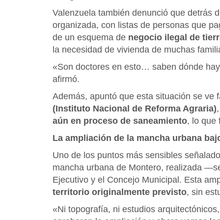
Valenzuela también denunció que detrás de
organizada, con listas de personas que pag
de un esquema de
negocio ilegal de tier
la necesidad de vivienda de muchas famili
«Son doctores en esto… saben dónde hay p
afirmó.
Además, apuntó que esta situación se ve f
(Instituto Nacional de Reforma Agraria)
aún en proceso de saneamiento
, lo que
La ampliación de la mancha urbana bajo
Uno de los puntos más sensibles señalados
mancha urbana de Montero, realizada —
Ejecutivo y el Concejo Municipal. Esta am
territorio originalmente previsto
, sin es
«Ni topografía, ni estudios arquitectónico