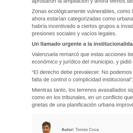
aprobaron la ampliación y ahora vemos la
Zonas ecológicamente vulnerables, como la
ahora estarían categorizadas como urbanas
habría incentivado a ciertos grupos a invad
presiones sociales y vacíos legales.
Un llamado urgente a la institucionalid
Valenzuela remarcó que estas acciones tie
económico y jurídico del municipio, y pidió
“El derecho debe prevalecer. No podemos p
falta de control o complicidad institucional”
Mientras tanto, los terrenos avasallados s
como en los tribunales, en un conflicto qu
grietas de una planificación urbana improvi
Autor:
Tomás Coca