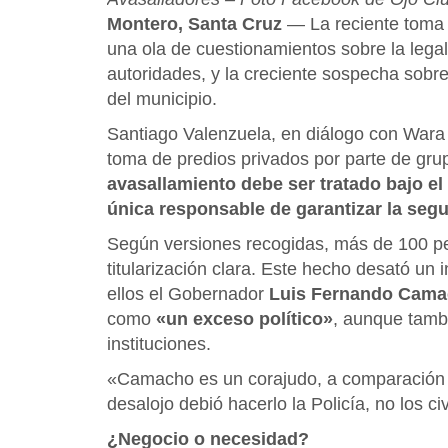
Montero, Santa Cruz
— La reciente toma 
una ola de cuestionamientos sobre la legal
autoridades, y la creciente sospecha sobr
del municipio.
Santiago Valenzuela, en diálogo con Wara
toma de predios privados por parte de g
avasallamiento debe ser tratado bajo el
única responsable de garantizar la segu
Según versiones recogidas, más de 100 pe
titularización clara. Este hecho desató un i
ellos el Gobernador
Luis Fernando Cam
como
«un exceso político»
, aunque tambi
instituciones.
«Camacho es un corajudo, a comparación 
desalojo debió hacerlo la Policía, no los civ
¿Negocio o necesidad?