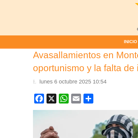
INICIO
Avasallamientos en Monter
oportunismo y la falta de 
lunes 6 octubre 2025 10:54
Facebook
X
WhatsApp
Email
Compartir