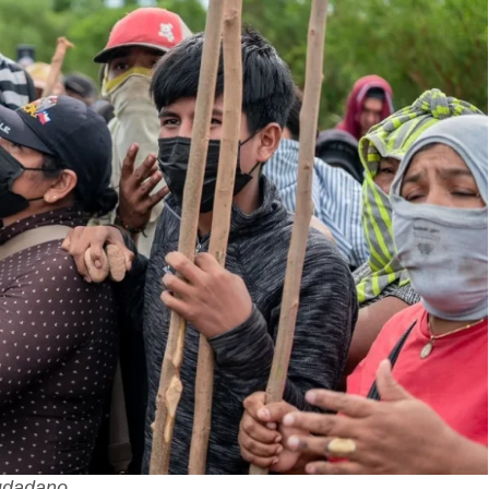
iudadano