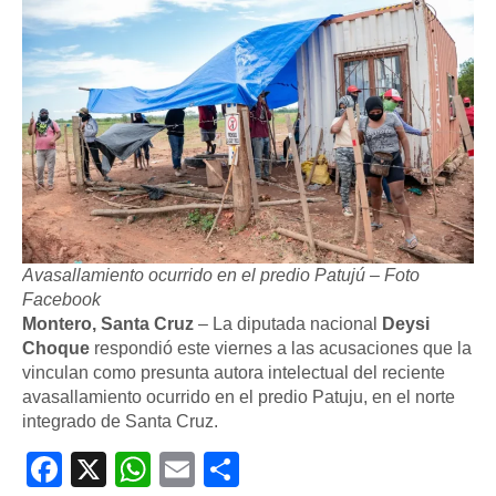
Avasallamiento ocurrido en el predio Patujú – Foto
Facebook
Montero, Santa Cruz
– La diputada nacional
Deysi
Choque
respondió este viernes a las acusaciones que la
vinculan como presunta autora intelectual del reciente
avasallamiento ocurrido en el predio Patuju, en el norte
integrado de Santa Cruz.
Facebook
X
WhatsApp
Email
Compartir