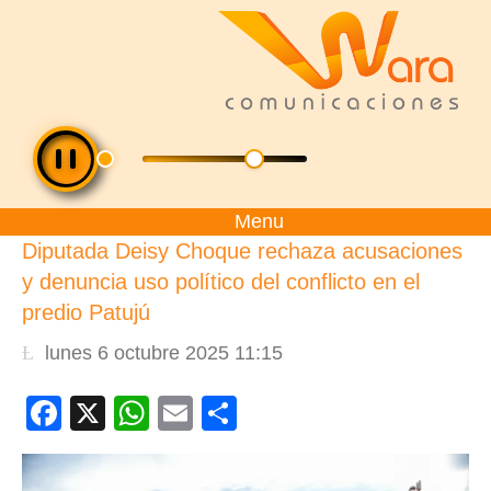
Menu
Diputada Deisy Choque rechaza acusaciones
y denuncia uso político del conflicto en el
predio Patujú
lunes 6 octubre 2025 11:15
Facebook
X
WhatsApp
Email
Compartir