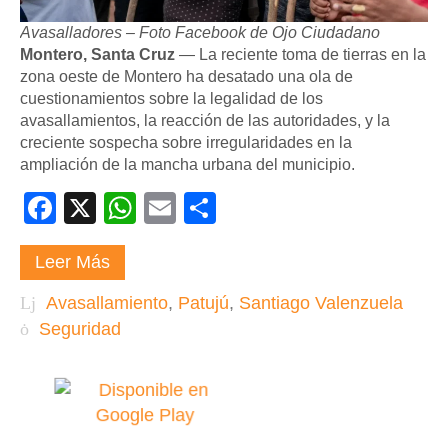
Avasalladores – Foto Facebook de Ojo Ciudadano
Montero, Santa Cruz
— La reciente toma de tierras en la
zona oeste de Montero ha desatado una ola de
cuestionamientos sobre la legalidad de los
avasallamientos, la reacción de las autoridades, y la
creciente sospecha sobre irregularidades en la
ampliación de la mancha urbana del municipio.
Facebook
X
WhatsApp
Email
Compartir
Leer Más
Avasallamiento
,
Patujú
,
Santiago Valenzuela
Seguridad