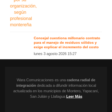
Concejal cuestiona millonario contrato
para el manejo de residuos sólidos y
exige explicar el incremento del costo
lunes 3 agosto 2026 15:27
Wara Comunicaciones es una
cadena radial de
integración
dedicada a difundir información local
actualizada en los municipios de Montero, Yapacaní,
San Julián y Llallagua
Leer Más