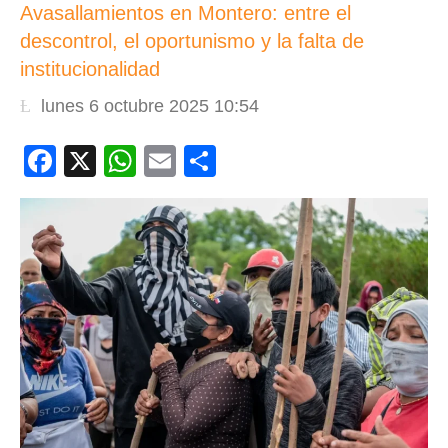
Avasallamientos en Montero: entre el
descontrol, el oportunismo y la falta de
institucionalidad
lunes 6 octubre 2025 10:54
Facebook
X
WhatsApp
Email
Compartir