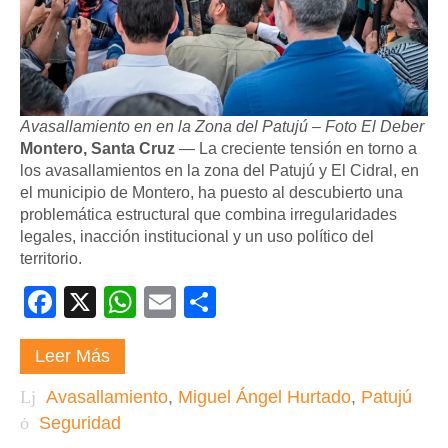
Avasallamiento en en la Zona del Patujú – Foto El Deber
Montero, Santa Cruz
— La creciente tensión en torno a
los avasallamientos en la zona del Patujú y El Cidral, en
el municipio de Montero, ha puesto al descubierto una
problemática estructural que combina irregularidades
legales, inacción institucional y un uso político del
territorio.
Facebook
X
WhatsApp
Email
Compartir
Leer Más
Avasallamiento
,
Miguel Ángel Hurtado
,
Patujú
Seguridad