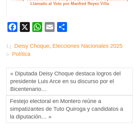
Llamado al Voto por Manfred Reyes Villa
Facebook
X
WhatsApp
Email
Compartir
Deisy Choque
,
Elecciones Nacionales 2025
Política
« Diputada Deisy Choque destaca logros del
presidente Luis Arce en su discurso por el
Bicentenario…
Festejo electoral en Montero reúne a
simpatizantes de Tuto Quiroga y candidatos a
la diputación… »