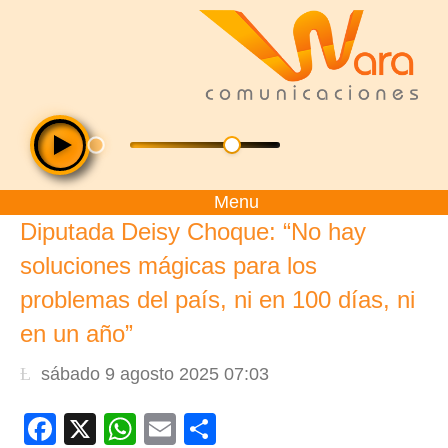
Menu
Diputada Deisy Choque: “No hay
soluciones mágicas para los
problemas del país, ni en 100 días, ni
en un año”
sábado 9 agosto 2025 07:03
Facebook
X
WhatsApp
Email
Compartir