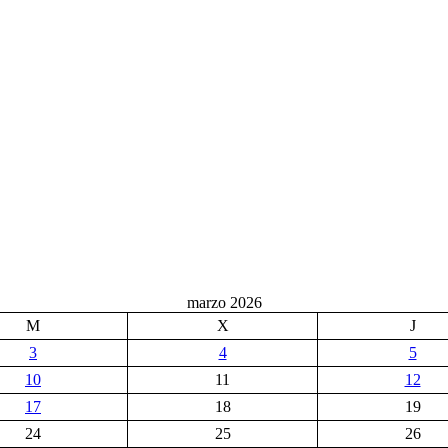
marzo 2026
M
X
J
3
4
5
10
11
12
17
18
19
24
25
26