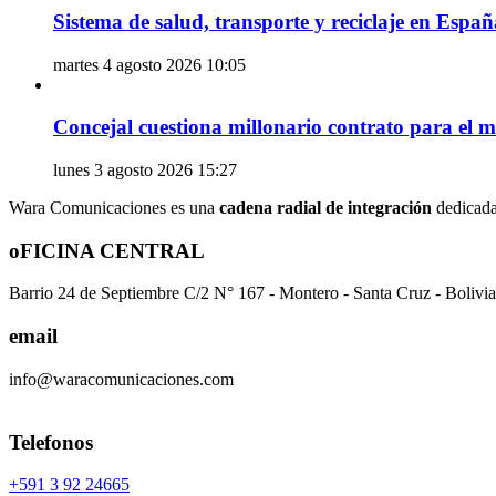
Sistema de salud, transporte y reciclaje en Espa
martes 4 agosto 2026 10:05
Concejal cuestiona millonario contrato para el ma
lunes 3 agosto 2026 15:27
Wara Comunicaciones es una
cadena radial de integración
dedicada 
oFICINA CENTRAL
Barrio 24 de Septiembre C/2 N° 167 - Montero - Santa Cruz - Bolivia
email
info@waracomunicaciones.com
Telefonos
+591 3 92 24665