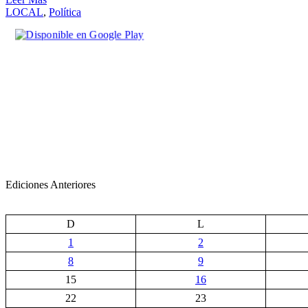
Compartir
LOCAL
,
Política
Ediciones Anteriores
D
L
1
2
8
9
15
16
22
23