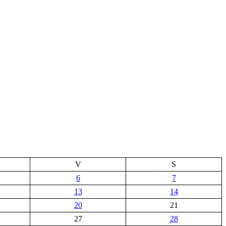
V
S
6
7
13
14
20
21
27
28