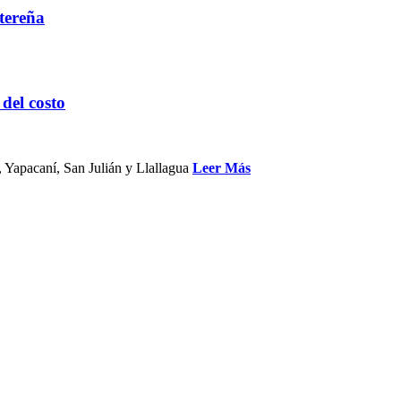
ntereña
 del costo
, Yapacaní, San Julián y Llallagua
Leer Más