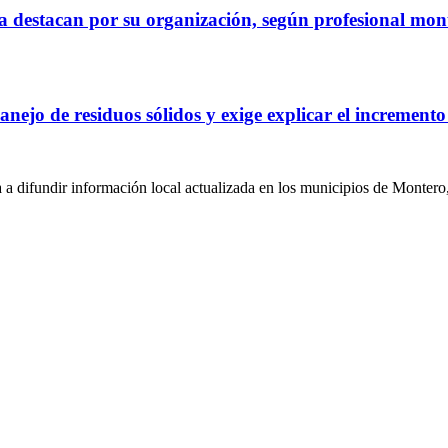
ña destacan por su organización, según profesional mo
nejo de residuos sólidos y exige explicar el incremento
a difundir información local actualizada en los municipios de Montero