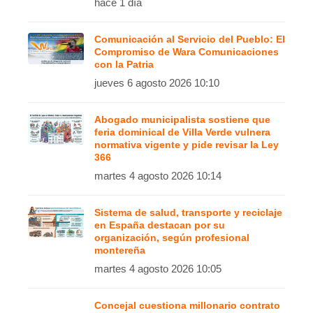
hace 1 día
Comunicación al Servicio del Pueblo: El
Compromiso de Wara Comunicaciones
con la Patria
jueves 6 agosto 2026 10:10
Abogado municipalista sostiene que
feria dominical de Villa Verde vulnera
normativa vigente y pide revisar la Ley
366
martes 4 agosto 2026 10:14
Sistema de salud, transporte y reciclaje
en España destacan por su
organización, según profesional
montereña
martes 4 agosto 2026 10:05
Concejal cuestiona millonario contrato