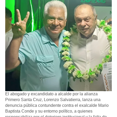
El abogado y excandidato a alcalde por la alianza
Primero Santa Cruz, Lorenzo Salvatierra, lanza una
denuncia pública contundente contra el exalcalde Mario
Baptista Conde y su entorno político, a quienes
responsabiliza por el deterioro institucional y la falta de