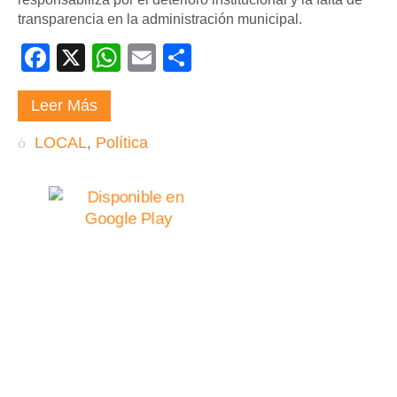
transparencia en la administración municipal.
Facebook
X
WhatsApp
Email
Compartir
Leer Más
LOCAL
,
Política