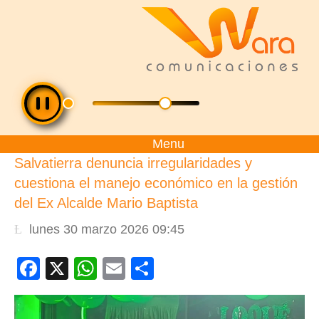
Menu
Salvatierra denuncia irregularidades y
cuestiona el manejo económico en la gestión
del Ex Alcalde Mario Baptista
lunes 30 marzo 2026 09:45
Facebook
X
WhatsApp
Email
Compartir