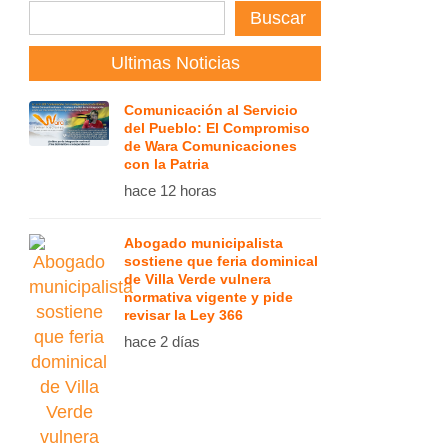
Buscar
Ultimas Noticias
Comunicación al Servicio
del Pueblo: El Compromiso
de Wara Comunicaciones
con la Patria
hace 12 horas
Abogado municipalista
sostiene que feria dominical
de Villa Verde vulnera
normativa vigente y pide
revisar la Ley 366
hace 2 días