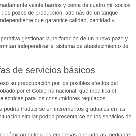
madamente veinte barrios y cerca de cuatro mil socios
 dos pozos de producción, además de un tanque
ndependiente que garantice calidad, cantidad y
ooperativa gestionar la perforación de un nuevo pozo y
rmitan independizar el sistema de abastecimiento de
fas de servicios básicos
esó su preocupación por los posibles efectos del
bado por el Gobierno nacional, que modifica el
 eléctricas para los consumidores regulados.
a podría traducirse en incrementos graduales en las
situación similar podría presentarse en los servicios de
er económicamente a las empresas operadoras mediante