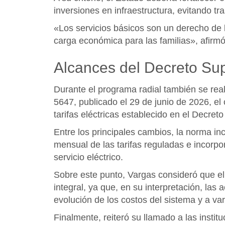
inversiones en infraestructura, evitando tr
«Los servicios básicos son un derecho de 
carga económica para las familias», afirmó
Alcances del Decreto S
Durante el programa radial también se rea
5647, publicado el 29 de junio de 2026, el
tarifas eléctricas establecido en el Decre
Entre los principales cambios, la norma in
mensual de las tarifas reguladas e incorp
servicio eléctrico.
Sobre este punto, Vargas consideró que e
integral, ya que, en su interpretación, las 
evolución de los costos del sistema y a v
Finalmente, reiteró su llamado a las insti