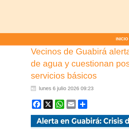
INICIO
Vecinos de Guabirá alert
de agua y cuestionan pos
servicios básicos
lunes 6 julio 2026 09:23
Facebook
X
WhatsApp
Email
Compartir