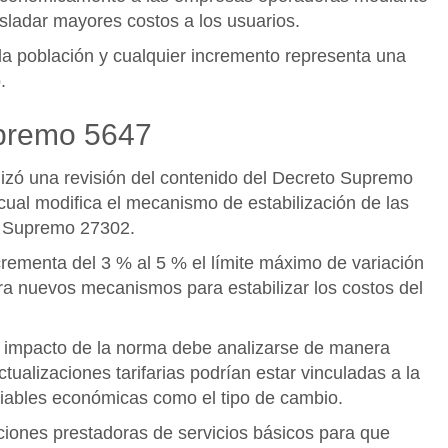
asladar mayores costos a los usuarios.
la población y cualquier incremento representa una
.
upremo 5647
lizó una revisión del contenido del Decreto Supremo
 cual modifica el mecanismo de estabilización de las
to Supremo 27302.
crementa del 3 % al 5 % el límite máximo de variación
ora nuevos mecanismos para estabilizar los costos del
l impacto de la norma debe analizarse de manera
actualizaciones tarifarias podrían estar vinculadas a la
ariables económicas como el tipo de cambio.
tuciones prestadoras de servicios básicos para que