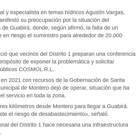
nal y especialista en temas hídricos Agustín Vargas,
nifestó su preocupación por la situación del
 de Guabirá, donde, según afirmó, la falta de un
 en riesgo el suministro para alrededor de 20.000
ció que vecinos del Distrito 1 preparan una conferencia
opósito de exponer la problemática y solicitar
 Públicos COSMOL R.L.
o en 2021 con recursos de la Gobernación de Santa
icipal de Montero dejó de operar, situación que ha
l servicio en toda la zona.
tres kilómetros desde Montero para llegar a Guabirá.
iste el riesgo de desabastecimiento», señaló.
nal del Distrito 1 hace necesaria una infraestructura
.