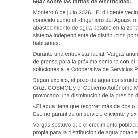
5647 sobre las tarifas de electricidad.
Montero 6 de julio 2026.- El dirigente veci
conocido como el «Ingeniero del Agua», ma
abastecimiento de agua potable en la zona
sistema independiente de distribución pone
habitantes.
Durante una entrevista radial, Vargas anun
de prensa para la próxima semana con el pr
soluciones a la Cooperativa de Servicios
Según explicó, el pozo de agua construid
Cruz, COSMOL y el Gobierno Autónomo Mun
provocado una disminución de la presión de
«El agua tiene que recorrer más de dos o 
Eso no garantiza un servicio eficiente y ex
Vargas sostuvo que el crecimiento poblacio
propia para la distribución de agua potable