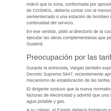
Indicó que la zona, conformada por aproxi
de COSMOL, debería contar con al menos
semienterrado o una estación de bombeo i
continuidad del servicio.
En ese sentido, pidió al directorio de la c
ejecutar las obras complementarias que pe
Guabirá.
Preocupación por las tari
Durante la entrevista, Vargas también expr
Decreto Supremo 5647, recientemente apro
mecanismo de estabilización de las tarifas
El dirigente sostuvo que la nueva normativ
facturas de electricidad y advirtió que una 
agua potable y gas.
A su criterio, el Estado debería fortalec