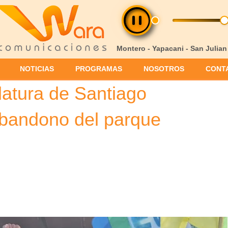
Montero - Yapacani - San Julian
NOTICIAS
PROGRAMAS
NOSOTROS
CONT
atura de Santiago
 abandono del parque