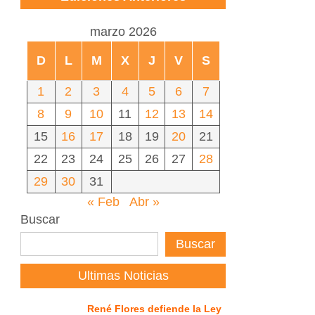
marzo 2026
D
L
M
X
J
V
S
1
2
3
4
5
6
7
8
9
10
11
12
13
14
15
16
17
18
19
20
21
22
23
24
25
26
27
28
29
30
31
« Feb
Abr »
Buscar
Buscar
Ultimas Noticias
René Flores defiende la Ley