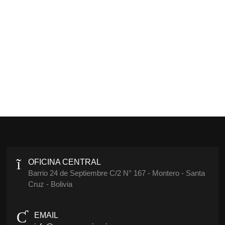
OFICINA CENTRAL
Barrio 24 de Septiembre C/2 N° 167 - Montero - Santa
Cruz - Bolivia
EMAIL