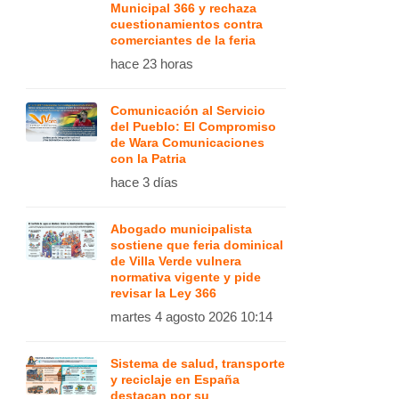
Municipal 366 y rechaza
cuestionamientos contra
comerciantes de la feria
hace 23 horas
Comunicación al Servicio
del Pueblo: El Compromiso
de Wara Comunicaciones
con la Patria
hace 3 días
Abogado municipalista
sostiene que feria dominical
de Villa Verde vulnera
normativa vigente y pide
revisar la Ley 366
martes 4 agosto 2026 10:14
Sistema de salud, transporte
y reciclaje en España
destacan por su