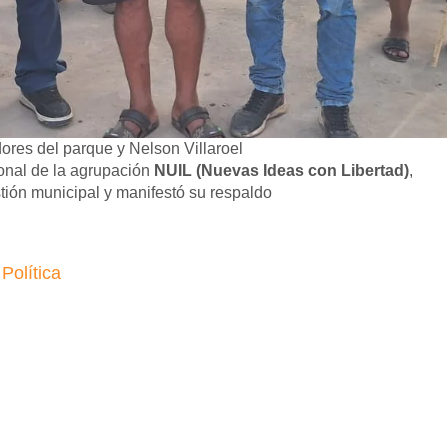
dores del parque y Nelson Villaroel
onal de la agrupación
NUIL (Nuevas Ideas con Libertad)
,
estión municipal y manifestó su respaldo
,
Política