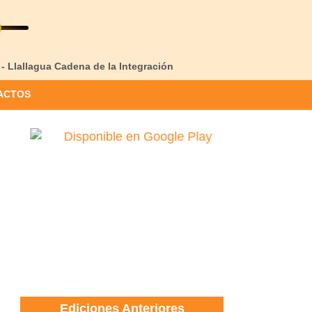
 - Llallagua Cadena de la Integración
ACTOS
Ediciones Anteriores