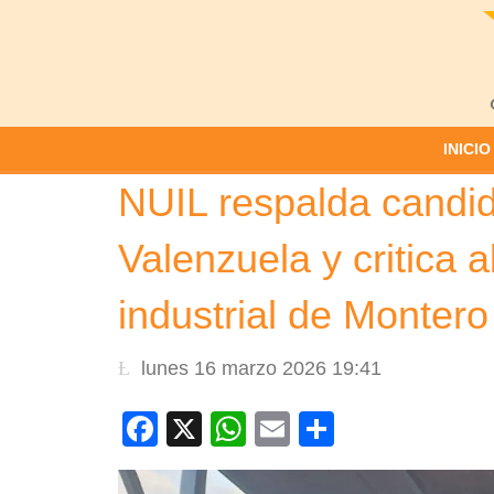
INICIO
NUIL respalda candid
Valenzuela y critica
industrial de Montero
lunes 16 marzo 2026 19:41
Facebook
X
WhatsApp
Email
Compartir