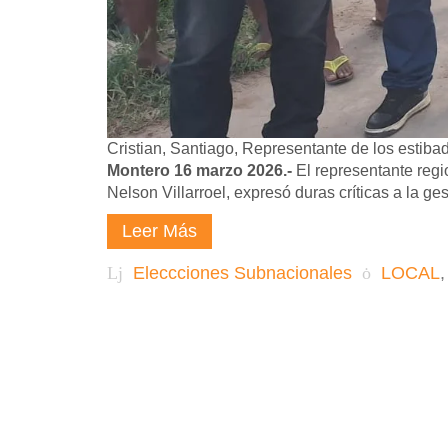
Cristian, Santiago, Representante de los estiba
Montero 16 marzo 2026.-
El representante regi
Nelson Villarroel, expresó duras críticas a la g
Leer Más
Eleccciones Subnacionales
LOCAL