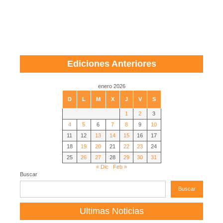
Ediciones Anteriores
enero 2026
D
L
M
X
J
V
S
1
2
3
4
5
6
7
8
9
10
11
12
13
14
15
16
17
18
19
20
21
22
23
24
25
26
27
28
29
30
31
« Dic
Feb »
Buscar
Buscar
Ultimas Noticias