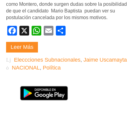
como Montero, donde surgen dudas sobre la posibilidad
de que el candidato Mario Baptista puedan ver su
postulación cancelada por los mismos motivos.
Facebook
X
WhatsApp
Email
Compartir
Leer Más
Eleccciones Subnacionales
,
Jaime Uscamayta
NACIONAL
,
Política