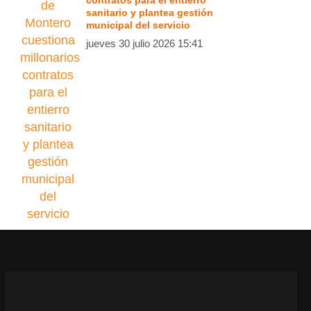
contratos para el entierro
sanitario y plantea gestión
municipal del servicio
jueves 30 julio 2026 15:41