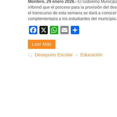
Montero, 29 enero 2026.-
El Gobierno Municipa
informó que el proceso para la provisión del d
el transcurso de esta semana se dará a conocer l
complementaria a los estudiantes del municipio.
Facebook
X
WhatsApp
Email
Compartir
Leer Más
Desayuno Escolar
Educación