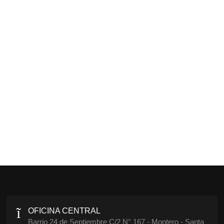
OFICINA CENTRAL
Barrio 24 de Septiembre C/2 N° 167 - Montero - Santa