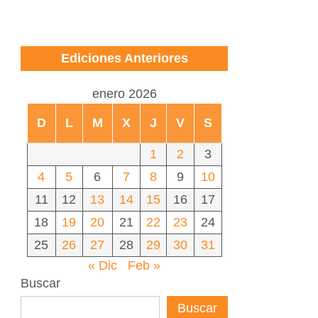
Ediciones Anteriores
enero 2026
D
L
M
X
J
V
S
1
2
3
4
5
6
7
8
9
10
11
12
13
14
15
16
17
18
19
20
21
22
23
24
25
26
27
28
29
30
31
« Dic
Feb »
Buscar
Buscar