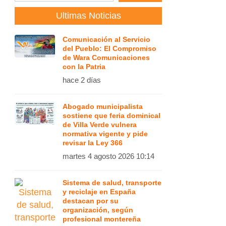
Ultimas Noticias
Comunicación al Servicio
del Pueblo: El Compromiso
de Wara Comunicaciones
con la Patria
hace 2 días
Abogado municipalista
sostiene que feria dominical
de Villa Verde vulnera
normativa vigente y pide
revisar la Ley 366
martes 4 agosto 2026 10:14
Sistema de salud, transporte
y reciclaje en España
destacan por su
organización, según
profesional montereña