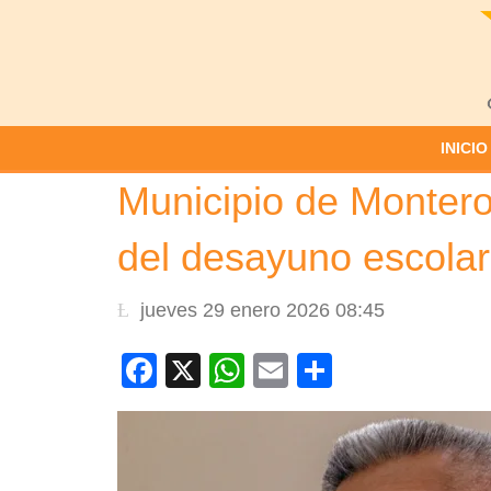
INICIO
Municipio de Montero 
del desayuno escolar
jueves 29 enero 2026 08:45
Facebook
X
WhatsApp
Email
Compartir