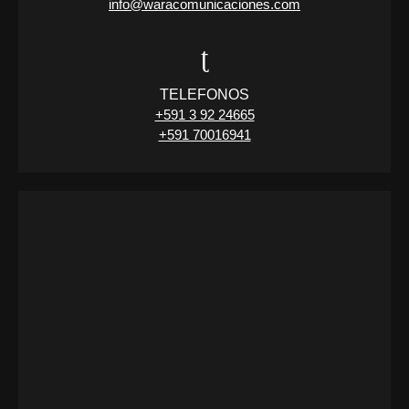
info@waracomunicaciones.com
TELEFONOS
+591 3 92 24665
+591 70016941