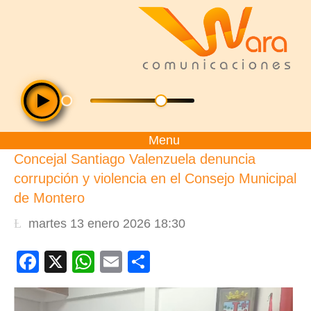
Menu
Concejal Santiago Valenzuela denuncia
corrupción y violencia en el Consejo Municipal
de Montero
martes 13 enero 2026 18:30
Facebook
X
WhatsApp
Email
Compartir