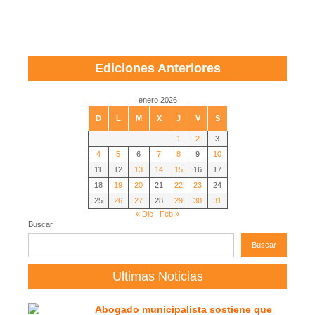
Ediciones Anteriores
enero 2026
D
L
M
X
J
V
S
1
2
3
4
5
6
7
8
9
10
11
12
13
14
15
16
17
18
19
20
21
22
23
24
25
26
27
28
29
30
31
« Dic
Feb »
Buscar
Buscar
Ultimas Noticias
Abogado municipalista sostiene que