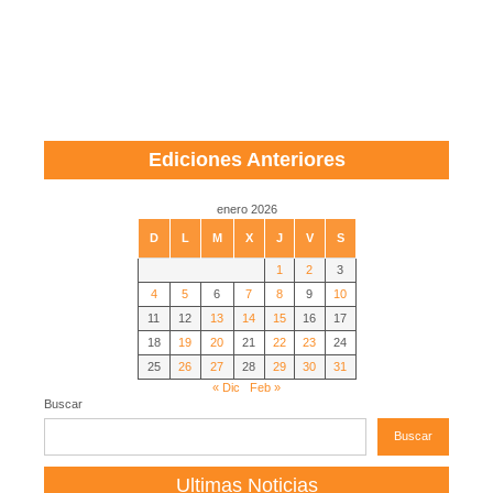
Ediciones Anteriores
enero 2026
D
L
M
X
J
V
S
1
2
3
4
5
6
7
8
9
10
11
12
13
14
15
16
17
18
19
20
21
22
23
24
25
26
27
28
29
30
31
« Dic
Feb »
Buscar
Buscar
Ultimas Noticias