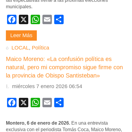
las expectativas frente a las próximas elecciones
municipales.
Facebook
X
WhatsApp
Email
Compartir
Leer Más
LOCAL
,
Política
Maico Moreno: «La confusión política es
natural, pero mi compromiso sigue firme con
la provincia de Obispo Santisteban»
miércoles 7 enero 2026 06:54
Facebook
X
WhatsApp
Email
Compartir
Montero, 6 de enero de 2026.
En una entrevista
exclusiva con el periodista Tomás Coca, Maico Moreno,