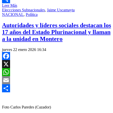
Leer Más
Compartir
Eleccciones Subnacionales
,
Jaime Uscamayta
NACIONAL
,
Política
Autoridades y líderes sociales destacan los
17 años del Estado Plurinacional y llaman
a la unidad en Montero
jueves 22 enero 2026 16:34
Facebook
X
WhatsApp
Email
Compartir
Foto Carlos Paredes (Cazador)