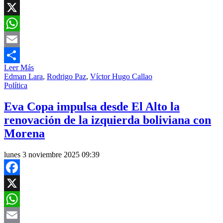
Facebook
X
WhatsApp
Email
Leer Más
Compartir
Edman Lara
,
Rodrigo Paz
,
Víctor Hugo Callao
Política
Eva Copa impulsa desde El Alto la
renovación de la izquierda boliviana con
Morena
lunes 3 noviembre 2025 09:39
Facebook
X
WhatsApp