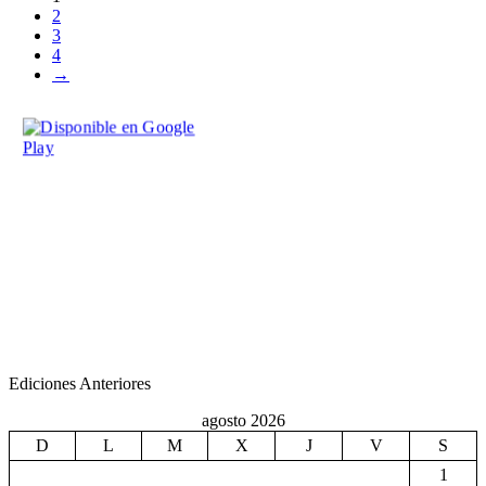
2
3
4
→
Ediciones Anteriores
agosto 2026
D
L
M
X
J
V
S
1