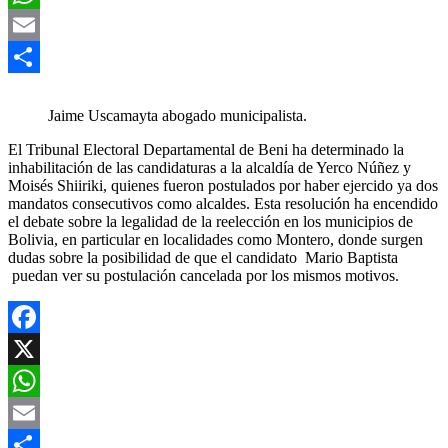
WhatsApp
Email
Compartir
Jaime Uscamayta abogado municipalista.
El Tribunal Electoral Departamental de Beni ha determinado la
inhabilitación de las candidaturas a la alcaldía de Yerco Núñez y
Moisés Shiiriki, quienes fueron postulados por haber ejercido ya dos
mandatos consecutivos como alcaldes. Esta resolución ha encendido
el debate sobre la legalidad de la reelección en los municipios de
Bolivia, en particular en localidades como Montero, donde surgen
dudas sobre la posibilidad de que el candidato Mario Baptista
puedan ver su postulación cancelada por los mismos motivos.
Facebook
X
WhatsApp
Email