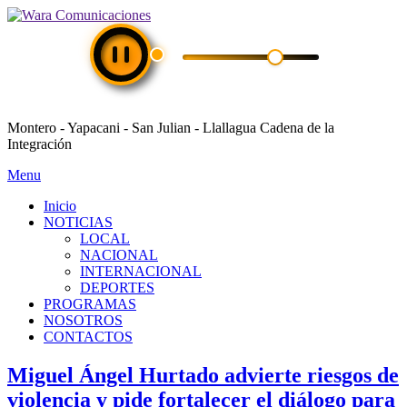
Montero - Yapacani - San Julian - Llallagua Cadena de la
Integración
Menu
Inicio
NOTICIAS
LOCAL
NACIONAL
INTERNACIONAL
DEPORTES
PROGRAMAS
NOSOTROS
CONTACTOS
Miguel Ángel Hurtado advierte riesgos de
violencia y pide fortalecer el diálogo para