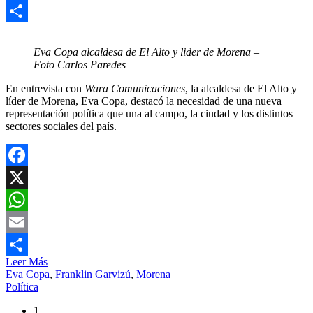
Email
Compartir
Eva Copa alcaldesa de El Alto y lider de Morena –
Foto Carlos Paredes
En entrevista con
Wara Comunicaciones
, la alcaldesa de El Alto y
líder de Morena, Eva Copa, destacó la necesidad de una nueva
representación política que una al campo, la ciudad y los distintos
sectores sociales del país.
Facebook
X
WhatsApp
Email
Leer Más
Compartir
Eva Copa
,
Franklin Garvizú
,
Morena
Política
1