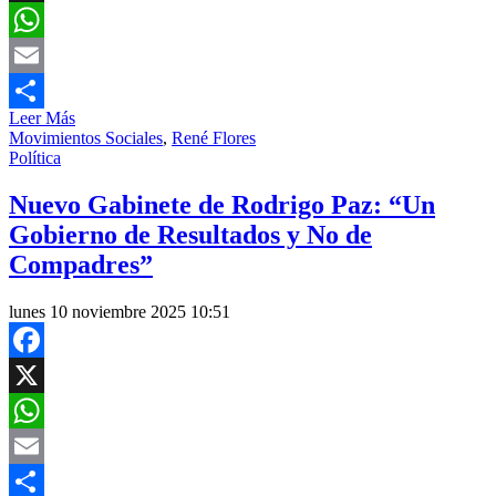
X
WhatsApp
Email
Leer Más
Compartir
Movimientos Sociales
,
René Flores
Política
Nuevo Gabinete de Rodrigo Paz: “Un
Gobierno de Resultados y No de
Compadres”
lunes 10 noviembre 2025 10:51
Facebook
X
WhatsApp
Email