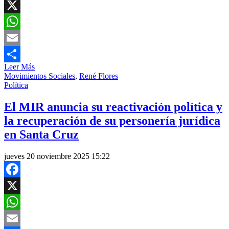
Facebook
X
WhatsApp
Email
Leer Más
Compartir
Movimientos Sociales
,
René Flores
Política
El MIR anuncia su reactivación política y
la recuperación de su personería jurídica
en Santa Cruz
jueves 20 noviembre 2025 15:22
Facebook
X
WhatsApp