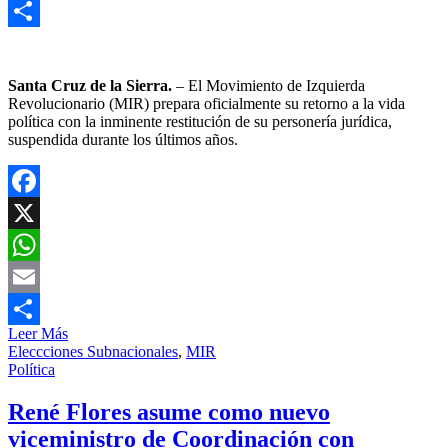
Email
Compartir
Santa Cruz de la Sierra.
– El Movimiento de Izquierda
Revolucionario (MIR) prepara oficialmente su retorno a la vida
política con la inminente restitución de su personería jurídica,
suspendida durante los últimos años.
Facebook
X
WhatsApp
Email
Leer Más
Compartir
Eleccciones Subnacionales
,
MIR
Política
René Flores asume como nuevo
viceministro de Coordinación con