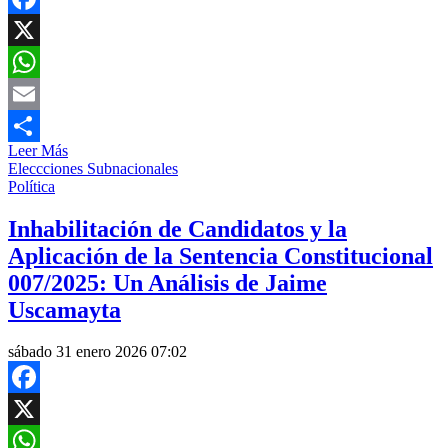
Facebook
X
WhatsApp
Email
Leer Más
Compartir
Eleccciones Subnacionales
Política
Inhabilitación de Candidatos y la
Aplicación de la Sentencia Constitucional
007/2025: Un Análisis de Jaime
Uscamayta
sábado 31 enero 2026 07:02
Facebook
X