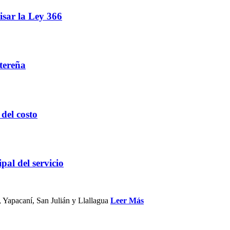
isar la Ley 366
ntereña
 del costo
pal del servicio
, Yapacaní, San Julián y Llallagua
Leer Más