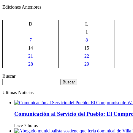
Ediciones Anteriores
D
L
1
7
8
14
15
21
22
28
29
Buscar
Buscar
Ultimas Noticias
Comunicación al Servicio del Pueblo: El Compr
hace 7 horas