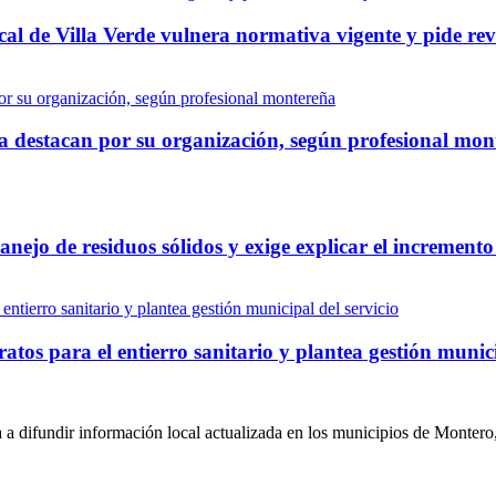
al de Villa Verde vulnera normativa vigente y pide rev
ña destacan por su organización, según profesional mo
nejo de residuos sólidos y exige explicar el incremento
tos para el entierro sanitario y plantea gestión munici
a difundir información local actualizada en los municipios de Montero