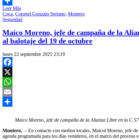
Email
Leer Más
Compartir
Coca
,
Coronel Gonzalo Serrano
,
Montero
Seguridad
Maico Moreno, jefe de campaña de la Alianz
al balotaje del 19 de octubre
lunes 22 septiembre 2025 23:19
Facebook
X
WhatsApp
Email
Compartir
Maico Moreno, jefe de campaña de la Alianza Libre en la C 5
Montero,
– En contacto con medios locales, Maicol Moreno, jefe de c
agenda programada para los días venideros, en el marco del proceso e