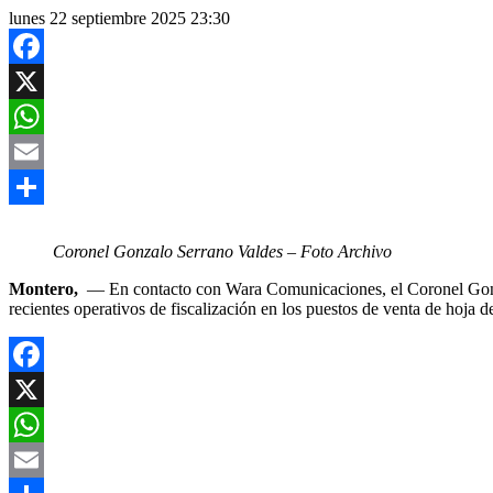
lunes 22 septiembre 2025 23:30
Facebook
X
WhatsApp
Email
Compartir
Coronel Gonzalo Serrano Valdes – Foto Archivo
Montero,
— En contacto con Wara Comunicaciones, el Coronel Gonza
recientes operativos de fiscalización en los puestos de venta de hoja d
Facebook
X
WhatsApp