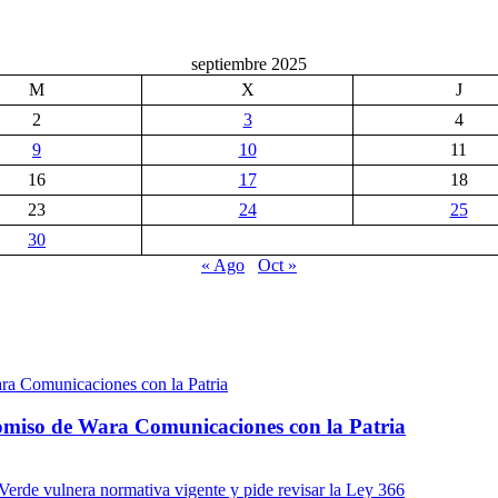
septiembre 2025
M
X
J
2
3
4
9
10
11
16
17
18
23
24
25
30
« Ago
Oct »
omiso de Wara Comunicaciones con la Patria