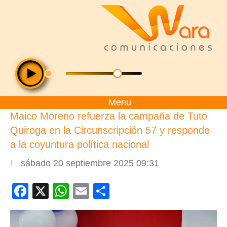
Menu
Maico Moreno refuerza la campaña de Tuto
Quiroga en la Circunscripción 57 y responde
a la coyuntura política nacional
sábado 20 septiembre 2025 09:31
Facebook
X
WhatsApp
Email
Compartir