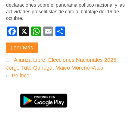
declaraciones sobre el panorama político nacional y las
actividades proselitistas de cara al balotaje del 19 de
octubre.
Facebook
X
WhatsApp
Email
Compartir
Leer Más
Alianza Libre
,
Elecciones Nacionales 2025
,
Jorge Tuto Quiroga
,
Maico Moreno Vaca
Política