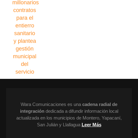
Wara Comunicaciones es una
cadena radial de
integración
dedicada a difundir información local
actualizada en los municipios de Montero, Yapacaní,
San Julián y Llallagua
Leer Más