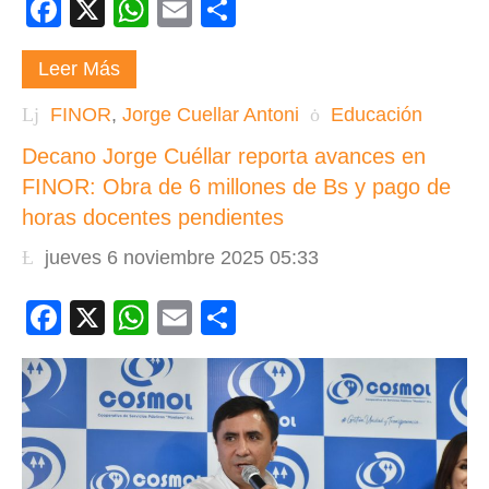
Facebook
X
WhatsApp
Email
Compartir
Leer Más
FINOR
,
Jorge Cuellar Antoni
Educación
Decano Jorge Cuéllar reporta avances en
FINOR: Obra de 6 millones de Bs y pago de
horas docentes pendientes
jueves 6 noviembre 2025 05:33
Facebook
X
WhatsApp
Email
Compartir