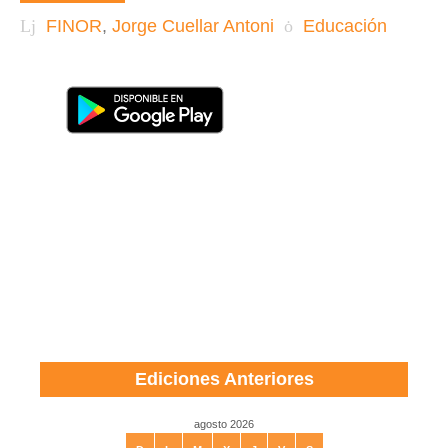
FINOR
,
Jorge Cuellar Antoni
Educación
Ediciones Anteriores
agosto 2026