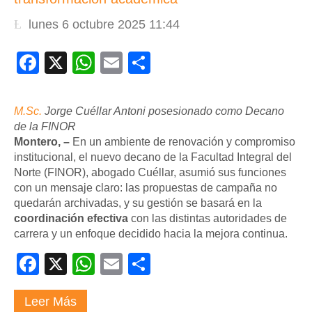
lunes 6 octubre 2025 11:44
Facebook
X
WhatsApp
Email
Compartir
M.Sc.
Jorge Cuéllar Antoni posesionado como Decano
de la FINOR
Montero, –
En un ambiente de renovación y compromiso
institucional, el nuevo decano de la Facultad Integral del
Norte (FINOR), abogado Cuéllar, asumió sus funciones
con un mensaje claro: las propuestas de campaña no
quedarán archivadas, y su gestión se basará en la
coordinación efectiva
con las distintas autoridades de
carrera y un enfoque decidido hacia la mejora continua.
Facebook
X
WhatsApp
Email
Compartir
Leer Más