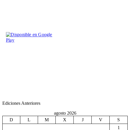
Ediciones Anteriores
agosto 2026
D
L
M
X
J
V
S
1