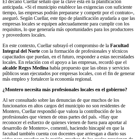
El decano Cuellar señaló que la clave está en la planificación
anticipada. «Si el municipio establece las exigencias con suficiente
tiempo, las empresas podrán prepararse y competir por el contrato»,
aseguró. Según Cuellar, este tipo de planificación ayudaría a que las
empresas locales se equipen adecuadamente para cumplir con los
requisitos, lo que generaría más oportunidades para los productores
y proveedores locales.
En este contexto, Cuellar subrayó el compromiso de la
Facultad
Integral del Norte
con la formación de profesionales y técnicos
capacitados que puedan, en el futuro, responder a estas necesidades
locales. En relación con el apoyo a las empresas, recordó que el
alcalde Regys Medina
había propuesto que las obras y servicios
públicos sean ejecutados por empresas locales, con el fin de generar
más empleo y fortalecer la economía regional.
¿Montero necesita más profesionales locales en el gobierno?
Al ser consultado sobre las denuncias de que muchos de los
funcionarios en altos cargos del municipio no son residentes de
Montero, Cuellar respondió que valora la contribución de los
profesionales que vienen de otras partes del país. «Hay que
reconocer el esfuerzo de quienes vienen de fuera para aportar al
desarrollo de Montero», comentó, haciendo hincapié en que la
facultad también cuenta con docentes que arriesgan a diario sus