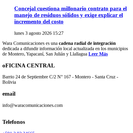
Concejal cuestiona millonario contrato para el
manejo de residuos sólidos y exige explicar el
incremento del costo
lunes 3 agosto 2026 15:27
Wara Comunicaciones es una
cadena radial de integración
dedicada a difundir información local actualizada en los municipios
de Montero, Yapacaní, San Julián y Llallagua
Leer Más
oFICINA CENTRAL
Barrio 24 de Septiembre C/2 N° 167 - Montero - Santa Cruz -
Bolivia
email
info@waracomunicaciones.com
Telefonos