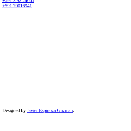
+591 3 92 24665
+591 70016941
Designed by
Javier Espinoza Guzman
.