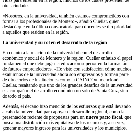
vidas para enseñar en la región, muchos de los cuales provienen de
otras ciudades.
«Nosotros, en la universidad, también estamos comprometidos con
formar a los profesionales de Montero», añadió Cuellar, quien
destacó que en la última convocatoria para docentes se dio prioridad
a aquellos que residen en la región.
La universidad y su rol en el desarrollo de la región
En cuanto a la relación de la universidad con el desarrollo
económico y social de Montero y la región, Cuellar enfatizó el papel
fundamental que debe jugar la educación superior en la formación
de futuros emprendedores. «He visto con satisfacción cómo muchos
exalumnos de la universidad ahora son empresarios y forman parte
de directorios de instituciones como la CAINCO», mencionó
Cuellar, resaltando que uno de los grandes desafíos de la universidad
es acompañar el desarrollo económico no solo de Santa Cruz, sino
de todo el país.
Además, el decano hizo mención de los esfuerzos que está llevando
a cabo la universidad para apoyar el desarrollo regional, como la
presentación reciente de propuestas para un
nuevo pacto fiscal
, que
busca una distribución más equitativa de los recursos y, a su vez,
generar mayores ingresos para las universidades y los municipios.