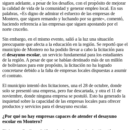
siguen adelante, a pesar de los desafíos, con el propósito de mejorar
la calidad de vida de la comunidad y generar empleo local. En sus
palabras, «Es digno de admirar el esfuerzo de las empresas de
Montero, que siguen remando y luchando por su gente», comentó,
haciendo referencia a las empresas que siguen apostando por el
norte cruceño.
Sin embargo, en el mismo evento, salió a la luz una situación
preocupante que afecta a la educación en la región. Se reportó que el
municipio de Montero no ha podido llevar a cabo la licitación para
el
desayuno escolar
, un servicio fundamental para los estudiantes
de la región. A pesar de que se habían destinado más de un millón
de bolivianos para este propósito, la licitación no ha logrado
concretarse debido a la falta de empresas locales dispuestas a asumir
el contrato.
El municipio intentó dos licitaciones, una el 28 de octubre, donde
solo se presentó una empresa, pero fue descartada, y otra el 11 de
noviembre, donde ninguna empresa se postuló. Esto ha generado la
inquietud sobre la capacidad de las empresas locales para ofrecer
productos y servicios para el desayuno escolar.
¿Por qué no hay empresas capaces de atender el desayuno
escolar en Montero?