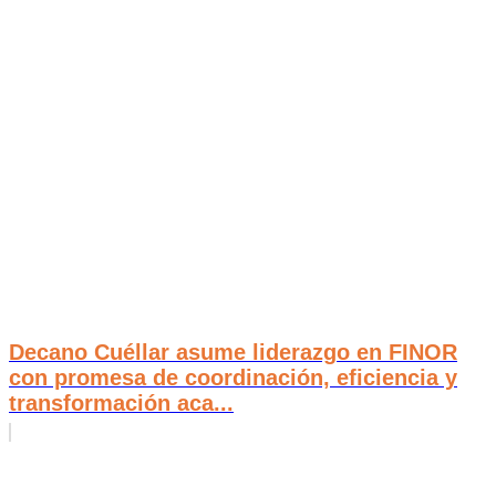
Decano Cuéllar asume liderazgo en FINOR
con promesa de coordinación, eficiencia y
transformación aca...