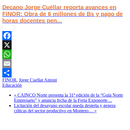
Decano Jorge Cuéllar reporta avances en
FINOR: Obra de 6 millones de Bs y pago de
horas docentes pen...
Facebook
X
WhatsApp
Email
FINOR
,
Jorge Cuellar Antoni
Compartir
Educación
« CAINCO Norte presenta la 31ª edición de la “Guía Norte
Empresario” y anuncia fecha de la Feria Exponorte…
Licitación del desayuno escolar queda desierta y genera
críticas del sector productivo en Montero… »