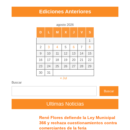
Ediciones Anteriores
agosto 2026
D
L
M
X
J
V
S
1
2
3
4
5
6
7
8
9
10
11
12
13
14
15
16
17
18
19
20
21
22
23
24
25
26
27
28
29
30
31
« Jul
Buscar
Buscar
Ultimas Noticias
René Flores defiende la Ley Municipal
366 y rechaza cuestionamientos contra
comerciantes de la feria