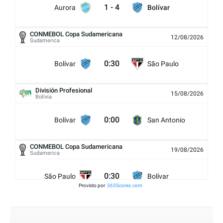
1
-
4
Aurora
Bolívar
CONMEBOL Copa Sudamericana
12/08/2026
Sudamerica
0:30
Bolívar
São Paulo
División Profesional
15/08/2026
Bolivia
0:00
Bolívar
San Antonio
CONMEBOL Copa Sudamericana
19/08/2026
Sudamerica
0:30
São Paulo
Bolívar
Provisto por
365Scores.com
Agr 0 - 0
División Profesional
23/08/2026
Bolivia