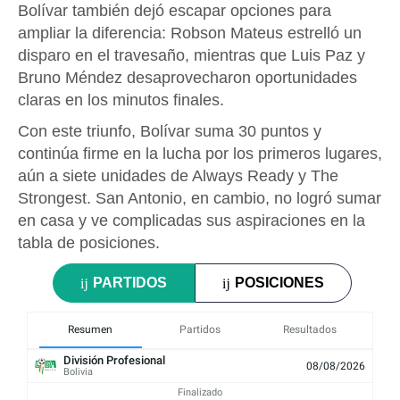
Bolívar también dejó escapar opciones para
ampliar la diferencia: Robson Mateus estrelló un
disparo en el travesaño, mientras que Luis Paz y
Bruno Méndez desaprovecharon oportunidades
claras en los minutos finales.
Con este triunfo, Bolívar suma 30 puntos y
continúa firme en la lucha por los primeros lugares,
aún a siete unidades de Always Ready y The
Strongest. San Antonio, en cambio, no logró sumar
en casa y ve complicadas sus aspiraciones en la
tabla de posiciones.
PARTIDOS
POSICIONES
Resumen
Partidos
Resultados
División Profesional
08/08/2026
Bolivia
Finalizado