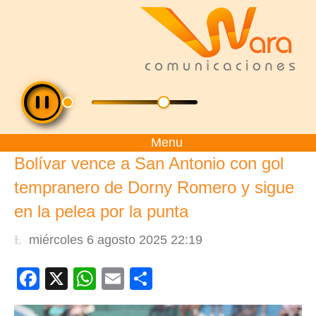
Menu
Bolívar vence a San Antonio con gol
tempranero de Dorny Romero y sigue
en la pelea por la punta
miércoles 6 agosto 2025 22:19
Facebook
X
WhatsApp
Email
Compartir