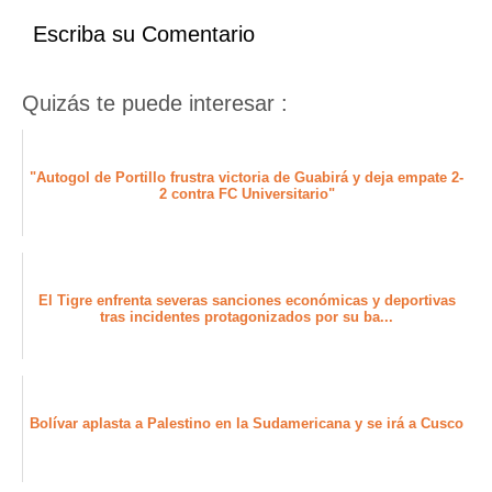
19:00
Real Oruro
Bolívar
Escriba su Comentario
Quizás te puede interesar :
"Autogol de Portillo frustra victoria de Guabirá y deja empate 2-
2 contra FC Universitario"
El Tigre enfrenta severas sanciones económicas y deportivas
tras incidentes protagonizados por su ba...
Bolívar aplasta a Palestino en la Sudamericana y se irá a Cusco