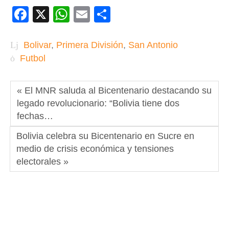
Facebook
X
WhatsApp
Email
Compartir
Bolivar
,
Primera División
,
San Antonio
Futbol
« El MNR saluda al Bicentenario destacando su
legado revolucionario: “Bolivia tiene dos
fechas…
Bolivia celebra su Bicentenario en Sucre en
medio de crisis económica y tensiones
electorales »