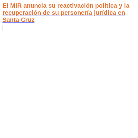
El MIR anuncia su reactivación política y la
recuperación de su personería jurídica en
Santa Cruz