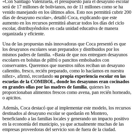
«Con Santiago Valenzuela, el presupuesto para el desayuno escolar
será de 17 millones de bolivianos, no de 11 millones como se ha
venido manejando en los últimos años. Esto nos permitirá cubrir 200
días de desayuno escolar», detalló Coca, explicando que este
aumento en los recursos permitirá abarcar todos los días del ciclo
escolar, distribuyéndolos en cada unidad educativa de manera
organizada y eficiente.
Una de las propuestas más innovadoras que Coca presentó es que
los desayunos escolares sean preparados y distribuidos por los
mismos padres de familia. «Basta de que nos entreguen desayunos
escolares en bolsitas de pilfrú o pancitos embolsados con
conservantes. Queremos que nuestros niños reciban un desayuno
calientito, fresco, recién preparado, como lo hacíamos en nuestra
niñez», afirmó, recordando
su propia experiencia escolar en las
escuelas de la COMIBOL, donde los desayunos eran cocinados
en grandes ollas por las madres de familia
, quienes les
proporcionaban alimentos frescos como avena, pan recién horneado,
o apicitos.
Además, Coca destacó que al implementar este modelo, los recursos
destinados al desayuno escolar se quedarán en Montero,
beneficiando a las familias locales y generando un impacto positivo
en la economía del municipio, ya que actualmente muchas de las
empresas proveedoras del servicio son de fuera de la ciudad.