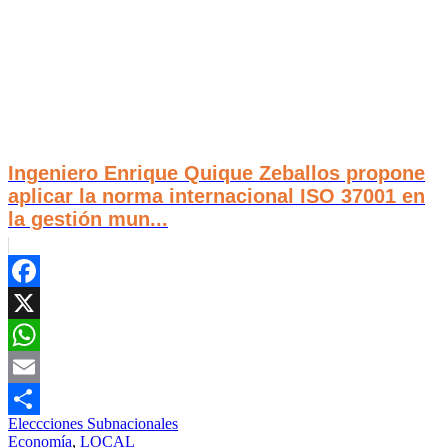
Ingeniero Enrique Quique Zeballos propone
aplicar la norma internacional ISO 37001 en
la gestión mun...
Facebook
X
WhatsApp
Email
Eleccciones Subnacionales
Compartir
Economía
,
LOCAL