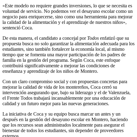
«Este modelo no requiere grandes inversiones, lo que se necesita es
voluntad de servicio. No podemos ver el desayuno escolar como un
negocio para enriquecerse, sino como una herramienta para mejorar
la calidad de la alimentación y el aprendizaje de nuestros niños»,
sentenció Coca.
De esta manera, el candidato a concejal por
Todos
enfatizó que su
propuesta busca no solo garantizar la alimentación adecuada para los
estudiantes, sino también fortalecer la economía local, al mismo
tiempo que se fomenta una mayor participación de los padres de
familia en la gestión del programa. Según Coca, este enfoque
contribuirá significativamente a mejorar las condiciones de
enseñanza y aprendizaje de los niños de Montero.
Con un claro compromiso social y con propuestas concretas para
mejorar la calidad de vida de los montereños, Coca cerró su
intervención asegurando que, bajo su liderazgo y el de Valenzuela,
el Frente Todos trabajará incansablemente por una educación de
calidad y un futuro mejor para las nuevas generaciones.
La iniciativa de Coca y su equipo busca marcar un antes y un
después en la gestión del desayuno escolar en Montero, haciendo
que los recursos sean administrados localmente para asegurar el
bienestar de todos los estudiantes, sin depender de proveedores
externos.