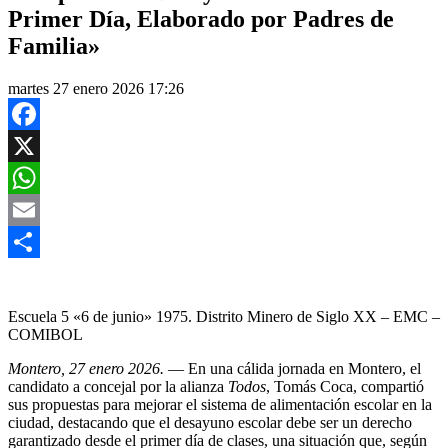
Primer Día, Elaborado por Padres de
Familia»
martes 27 enero 2026 17:26
Facebook
X
WhatsApp
Email
Compartir
Escuela 5 «6 de junio» 1975. Distrito Minero de Siglo XX – EMC –
COMIBOL
Montero, 27 enero 2026.
— En una cálida jornada en Montero, el
candidato a concejal por la alianza
Todos
, Tomás Coca, compartió
sus propuestas para mejorar el sistema de alimentación escolar en la
ciudad, destacando que el desayuno escolar debe ser un derecho
garantizado desde el primer día de clases, una situación que, según