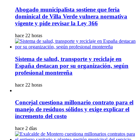
Abogado municipalista sostiene que feria
dominical de Villa Verde vulnera normativa
vigente y pide revisar la Ley 366
hace 22 horas
Sistema de salud, transporte y reciclaje en
España destacan por su organización, según
profesional montereña
hace 22 horas
Concejal cuestiona millonario contrato para el
manejo de residuos sólidos y exige explicar el
incremento del costo
hace 2 días