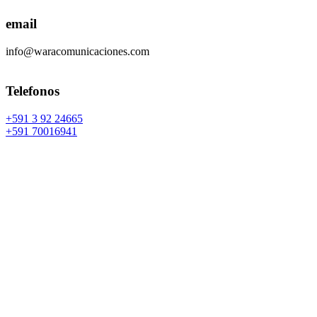
email
info@waracomunicaciones.com
Telefonos
+591 3 92 24665
+591 70016941