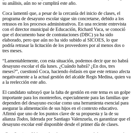
su análisis, aún no se cumplirá este año.
Coca lamentó que, a pesar de la cercanía del inicio de clases, el
programa de desayuno escolar sigue sin concretarse, debido a los
retrasos en los procesos administrativos. En una reciente entrevista
con el director municipal de Educación, Richard Vaca, se conoció
que el documento base de contrataciones (DBC) ya ha sido
elaborado, pero que aún no ha sido subido al SICOES, lo que
podría retrasar la licitación de los proveedores por al menos dos o
tres meses.
“Lamentablemente, con esta situación, podemos decir que no habrá
desayuno escolar el día lunes. ¿Cuándo habrá? ¿En dos, tres
meses?”, cuestionó Coca, haciendo énfasis en que este retraso afecta
negativamente a la actual gestión del alcalde Regis Medina, quien va
a la reelección este año.
El candidato subrayó que la falta de gestión en este tema es un golpe
importante para los montereños, especialmente para las familias que
dependen del desayuno escolar como una herramienta esencial para
asegurar la alimentación de sus hijos en el contexto educativo.
Afirmó que uno de los puntos clave de su propuesta y la de su
alianza
Todos
, liderada por Santiago Valenzuela, es garantizar que el
desayuno escolar esté disponible desde el primer día de clases.