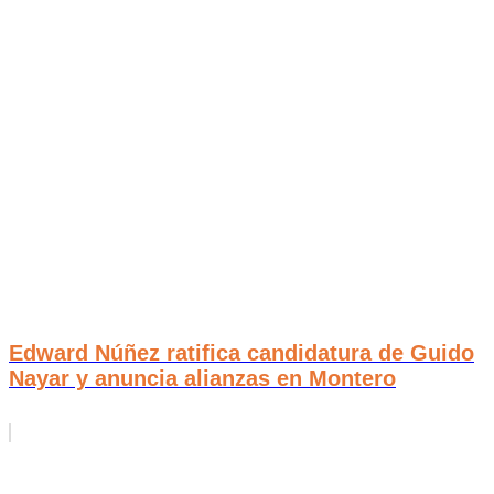
Edward Núñez ratifica candidatura de Guido
Nayar y anuncia alianzas en Montero