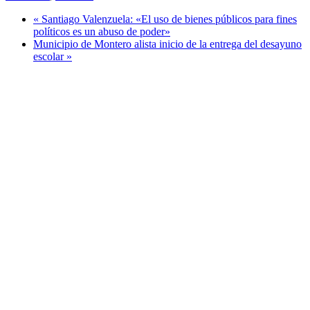
« Santiago Valenzuela: «El uso de bienes públicos para fines
políticos es un abuso de poder»
Municipio de Montero alista inicio de la entrega del desayuno
escolar »