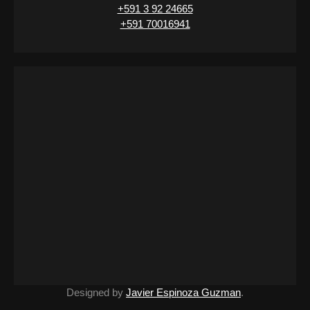
+591 3 92 24665
+591 70016941
Designed by
Javier Espinoza Guzman
.