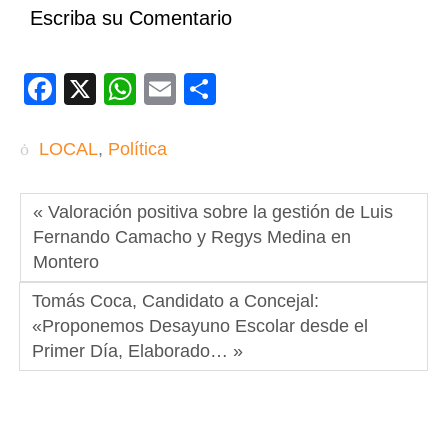
Escriba su Comentario
Facebook
X
WhatsApp
Email
Compartir
LOCAL
,
Política
« Valoración positiva sobre la gestión de Luis
Fernando Camacho y Regys Medina en
Montero
Tomás Coca, Candidato a Concejal:
«Proponemos Desayuno Escolar desde el
Primer Día, Elaborado… »