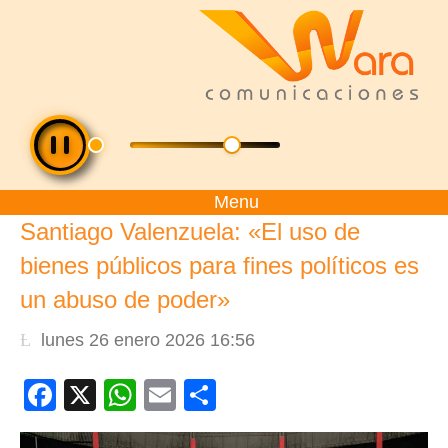
Menu
Santiago Valenzuela: «El uso de
bienes públicos para fines políticos es
un abuso de poder»
lunes 26 enero 2026 16:56
Facebook
X
WhatsApp
Email
Compartir