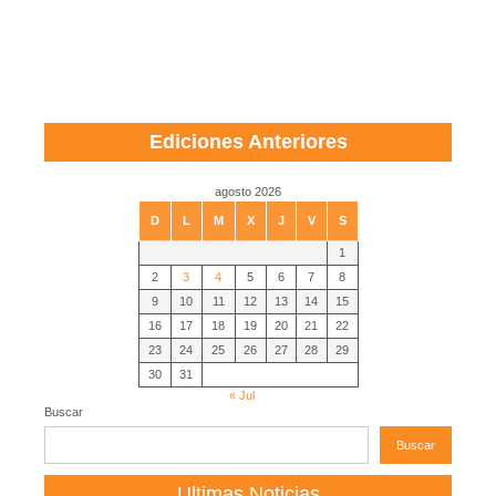
Ediciones Anteriores
agosto 2026
D
L
M
X
J
V
S
1
2
3
4
5
6
7
8
9
10
11
12
13
14
15
16
17
18
19
20
21
22
23
24
25
26
27
28
29
30
31
« Jul
Buscar
Buscar
Ultimas Noticias