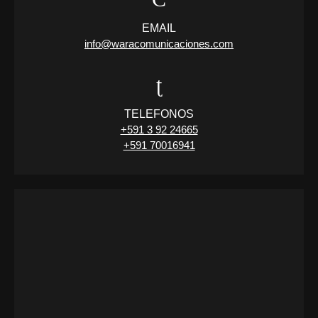
EMAIL
info@waracomunicaciones.com
TELEFONOS
+591 3 92 24665
+591 70016941