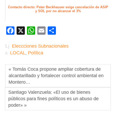
Contacto directo: Peter Beckhauser exige cancelación de ASIP
y SOL por no alcanzar el 3%
Facebook
X
WhatsApp
Email
Compartir
Eleccciones Subnacionales
LOCAL
,
Política
« Tomás Coca propone ampliar cobertura de
alcantarillado y fortalecer control ambiental en
Montero…
Santiago Valenzuela: «El uso de bienes
públicos para fines políticos es un abuso de
poder» »