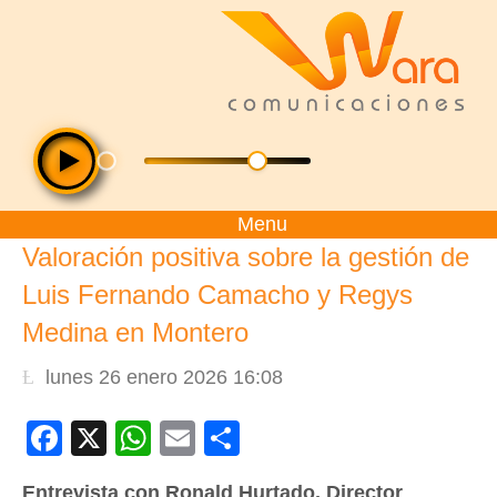
Menu
Valoración positiva sobre la gestión de
Luis Fernando Camacho y Regys
Medina en Montero
lunes 26 enero 2026 16:08
Facebook
X
WhatsApp
Email
Compartir
Entrevista con Ronald Hurtado, Director