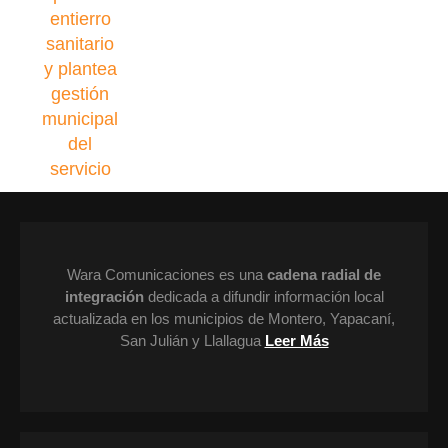
Wara Comunicaciones es una
cadena radial de
integración
dedicada a difundir información local
actualizada en los municipios de Montero, Yapacaní,
San Julián y Llallagua
Leer Más