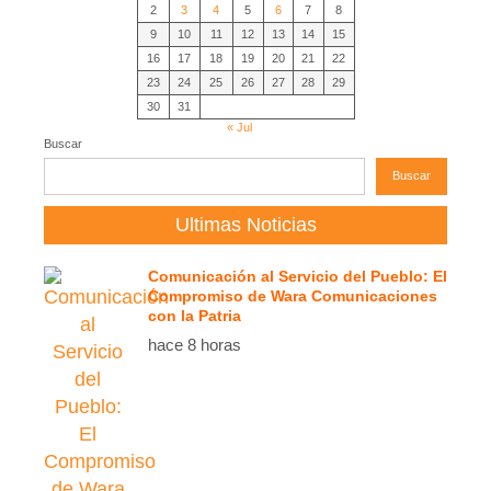
2
3
4
5
6
7
8
9
10
11
12
13
14
15
16
17
18
19
20
21
22
23
24
25
26
27
28
29
30
31
« Jul
Buscar
Buscar
Ultimas Noticias
Comunicación al Servicio del Pueblo: El
Compromiso de Wara Comunicaciones
con la Patria
hace 8 horas