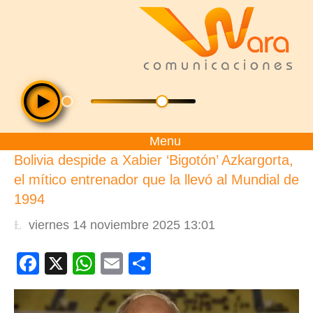
Menu
Bolivia despide a Xabier ‘Bigotón’ Azkargorta,
el mítico entrenador que la llevó al Mundial de
1994
viernes 14 noviembre 2025 13:01
Facebook
X
WhatsApp
Email
Compartir