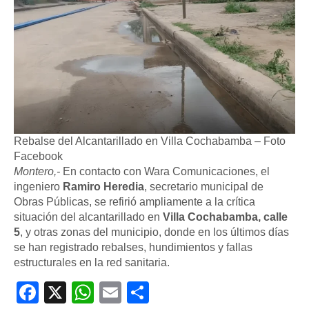
Rebalse del Alcantarillado en Villa Cochabamba – Foto
Facebook
Montero,-
En contacto con Wara Comunicaciones, el
ingeniero
Ramiro Heredia
, secretario municipal de
Obras Públicas, se refirió ampliamente a la crítica
situación del alcantarillado en
Villa Cochabamba, calle
5
, y otras zonas del municipio, donde en los últimos días
se han registrado rebalses, hundimientos y fallas
estructurales en la red sanitaria.
Facebook
X
WhatsApp
Email
Compartir