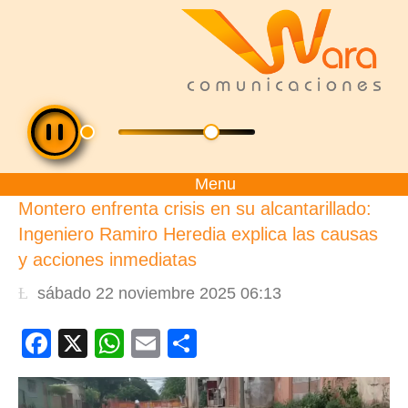
Menu
Montero enfrenta crisis en su alcantarillado:
Ingeniero Ramiro Heredia explica las causas
y acciones inmediatas
sábado 22 noviembre 2025 06:13
Facebook
X
WhatsApp
Email
Compartir