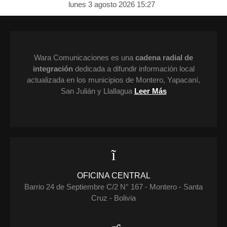
lunes 3 agosto 2026 15:27
Wara Comunicaciones es una
cadena radial de
integración
dedicada a difundir información local
actualizada en los municipios de Montero, Yapacaní,
San Julián y Llallagua
Leer Más
OFICINA CENTRAL
Barrio 24 de Septiembre C/2 N° 167 - Montero - Santa
Cruz - Bolivia