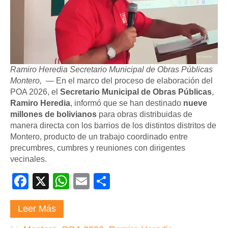
Ramiro Heredia Secretario Municipal de Obras Públicas
Montero,
— En el marco del proceso de elaboración del
POA 2026, el
Secretario Municipal de Obras Públicas
,
Ramiro Heredia
, informó que se han destinado
nueve
millones de bolivianos
para obras distribuidas de
manera directa con los barrios de los distintos distritos de
Montero, producto de un trabajo coordinado entre
precumbres, cumbres y reuniones con dirigentes
vecinales.
Facebook
X
WhatsApp
Email
Compartir
Leer Más