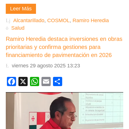
Leer Más
Alcantarillado
,
COSMOL
,
Ramiro Heredia
Salud
Ramiro Heredia destaca inversiones en obras
prioritarias y confirma gestiones para
financiamiento de pavimentación en 2026
viernes 29 agosto 2025 13:23
Facebook
X
WhatsApp
Email
Compartir