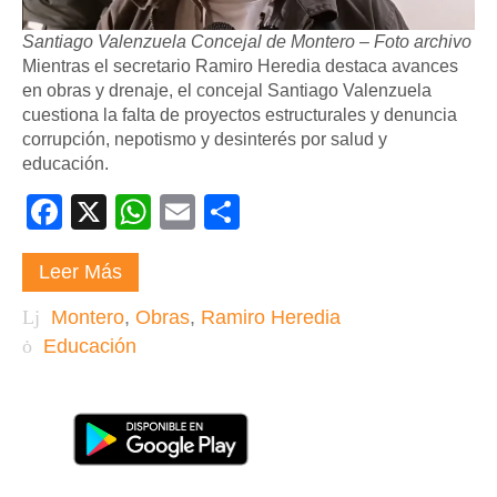
Santiago Valenzuela Concejal de Montero – Foto archivo
Mientras el secretario Ramiro Heredia destaca avances
en obras y drenaje, el concejal Santiago Valenzuela
cuestiona la falta de proyectos estructurales y denuncia
corrupción, nepotismo y desinterés por salud y
educación.
Facebook
X
WhatsApp
Email
Compartir
Leer Más
Montero
,
Obras
,
Ramiro Heredia
Educación