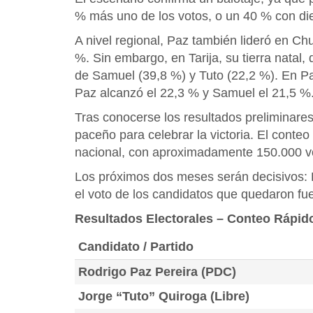
% más uno de los votos, o un 40 % con die
A nivel regional, Paz también lideró en C
%. Sin embargo, en Tarija, su tierra natal,
de Samuel (39,8 %) y Tuto (22,2 %). En Pa
Paz alcanzó el 22,3 % y Samuel el 21,5 %
Tras conocerse los resultados preliminare
paceño para celebrar la victoria. El cont
nacional, con aproximadamente 150.000 vo
Los próximos dos meses serán decisivos: 
el voto de los candidatos que quedaron fue
Resultados Electorales – Conteo Rápid
Candidato / Partido
Rodrigo Paz Pereira (PDC)
Jorge “Tuto” Quiroga (Libre)