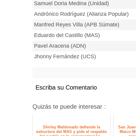
Samuel Doria Medina (Unidad)
Andrónico Rodríguez (Alianza Popular)
Manfred Reyes Villa (APB Súmate)
Eduardo del Castillo (MAS)
Pavel Aracena (ADN)
Jhonny Fernández (UCS)
Escriba su Comentario
Quizás te puede interesar :
Shirley Maldonado defiende la
San Juan 
estructura del MAS y pide el respaldo
Maico Mo