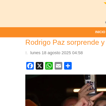
INICIO
Rodrigo Paz sorprende y o
lunes 18 agosto 2025 04:58
Facebook
X
WhatsApp
Email
Compartir