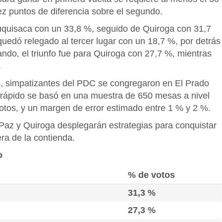
z puntos de diferencia sobre el segundo.
huquisaca con un 33,8 %, seguido de Quiroga con 31,7
 quedó relegado al tercer lugar con un 18,7 %, por detrás
ndo, el triunfo fue para Quiroga con 27,7 %, mientras
.
s, simpatizantes del PDC se congregaron en El Prado
eo rápido se basó en una muestra de 650 mesas a nivel
tos, y un margen de error estimado entre 1 % y 2 %.
Paz y Quiroga desplegarán estrategias para conquistar
ra de la contienda.
o
% de votos
31,3 %
27,3 %