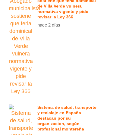
sostiene que feria dominical
de Villa Verde vulnera
normativa vigente y pide
revisar la Ley 366
hace 2 días
Sistema de salud, transporte
y reciclaje en España
destacan por su
organización, según
profesional montereña