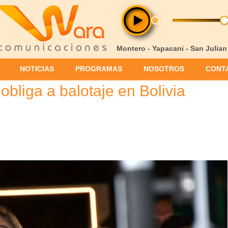
Montero - Yapacani - San Julian
NOTICIAS
PROGRAMAS
NOSOTROS
CONT
bliga a balotaje en Bolivia