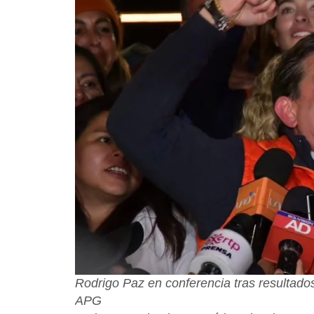
Rodrigo Paz en conferencia tras resultados 
APG