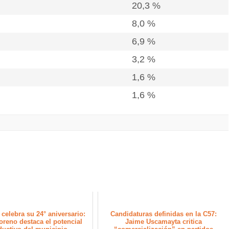
20,3 %
8,0 %
6,9 %
3,2 %
1,6 %
1,6 %
celebra su 24° aniversario:
Candidaturas definidas en la C57:
reno destaca el potencial
Jaime Uscamayta critica