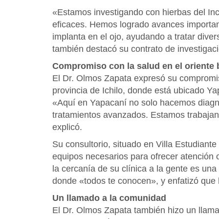
«Estamos investigando con hierbas del Inc
eficaces. Hemos logrado avances importa
implanta en el ojo, ayudando a tratar dive
también destacó su contrato de investigaci
Compromiso con la salud en el oriente 
El Dr. Olmos Zapata expresó su compromiso
provincia de Ichilo, donde está ubicado Y
«Aquí en Yapacaní no solo hacemos diagnó
tratamientos avanzados. Estamos trabajan
explicó.
Su consultorio, situado en Villa Estudiant
equipos necesarios para ofrecer atención o
la cercanía de su clínica a la gente es un
donde «todos te conocen», y enfatizó que l
Un llamado a la comunidad
El Dr. Olmos Zapata también hizo un llam