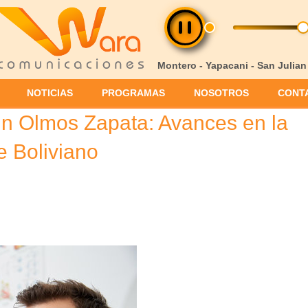
Montero - Yapacani - San Julian
NOTICIAS
PROGRAMAS
NOSOTROS
CONT
win Olmos Zapata: Avances en la
e Boliviano