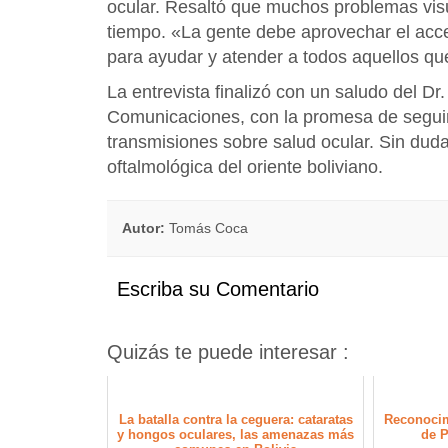
ocular. Resaltó que muchos problemas visu
tiempo. «La gente debe aprovechar el acce
para ayudar y atender a todos aquellos qu
La entrevista finalizó con un saludo del D
Comunicaciones, con la promesa de seguir
transmisiones sobre salud ocular. Sin duda
oftalmológica del oriente boliviano.
Autor:
Tomás Coca
Escriba su Comentario
Quizás te puede interesar :
La batalla contra la ceguera: cataratas
Reconocim
y hongos oculares, las amenazas más
de P