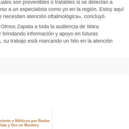
ales son prevenibles o tratables si se detectan a
so a un especialista como yo en la región. Estoy aquí
e necesiten atención oftalmológica», concluyó.
r. Olmos Zapata a toda la audiencia de Wara
 brindando información y apoyo en futuras
, su trabajo está marcando un hito en la atención
iento a Médicos por Bodas
lata y Oro en Montero