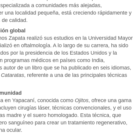
especializada a comunidades más alejadas,
 una localidad pequeña, está creciendo rápidamente y
 de calidad.
ión global
lmos Zapata realizó sus estudios en la Universidad Mayor
izó en oftalmología. A lo largo de su carrera, ha sido
dos por la presidencia de los Estados Unidos y la
o en programas médicos en países como India,
 autor de un libro que se ha publicado en seis idiomas,
 Cataratas
, referente a una de las principales técnicas
comunidad
ica en Yapacaní, conocida como
Ojitos
, ofrece una gama
cluyen cirugías láser, técnicas convencionales, y el uso
las madre y el suero homologado. Esta técnica, que
uero sanguíneo para crear un tratamiento regenerativo,
na ocular.