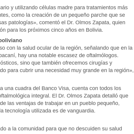
ario y utilizando células madre para tratamientos más
ntes, como la creación de un pequeño parche que se
rsas patologías», comentó el Dr. Olmos Zapata, quien
ón para los próximos cinco años en Bolivia.
boliviano
 con la salud ocular de la región, señalando que en la
apacaní, hay una notable escasez de oftalmólogos.
sticos, sino que también ofrecemos cirugías y
do para cubrir una necesidad muy grande en la región»,
e a una cuadra del Banco Visa, cuenta con todos los
ftalmológica integral. El Dr. Olmos Zapata detalló que
a de las ventajas de trabajar en un pueblo pequeño,
a tecnología utilizada es de vanguardia.
ado a la comunidad para que no descuiden su salud