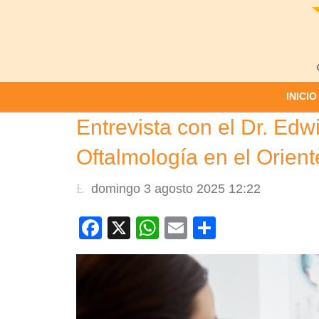
INICIO
Entrevista con el Dr. Ed
Oftalmología en el Orient
domingo 3 agosto 2025 12:22
Facebook
X
WhatsApp
Email
Compartir