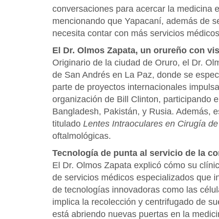
conversaciones para acercar la medicina 
mencionando que Yapacaní, además de ser
necesita contar con más servicios médicos
El Dr. Olmos Zapata, un orureño con vis
Originario de la ciudad de Oruro, el Dr. O
de San Andrés en La Paz, donde se especial
parte de proyectos internacionales impulsa
organización de Bill Clinton, participand
Bangladesh, Pakistán, y Rusia. Además, es
titulado
Lentes Intraoculares en Cirugía de
oftalmológicas.
Tecnología de punta al servicio de la 
El Dr. Olmos Zapata explicó cómo su clín
de servicios médicos especializados que in
de tecnologías innovadoras como las célu
implica la recolección y centrifugado de s
está abriendo nuevas puertas en la medici