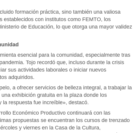
cluido formación práctica, sino también una valiosa
ios establecidos con institutos como FEMTO, los
Ministerio de Educación, lo que otorga una mayor validez
omunidad
mienta esencial para la comunidad, especialmente tras
andemia. Tojo recordó que, incluso durante la crisis
iar sus actividades laborales o iniciar nuevos
os adquiridos.
lo, a ofrecer servicios de belleza integral, a trabajar la
 una exhibición gratuita en la plaza donde los
 la respuesta fue increíble», destacó.
rrollo Económico Productivo continuará con las
óximas propuestas se encuentran los cursos de trenzado
rcoles y viernes en la Casa de la Cultura,