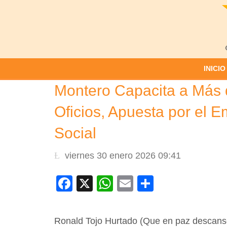
INICIO
Montero Capacita a Más 
Oficios, Apuesta por el E
Social
viernes 30 enero 2026 09:41
Facebook
X
WhatsApp
Email
Compartir
Ronald Tojo Hurtado (Que en paz descans