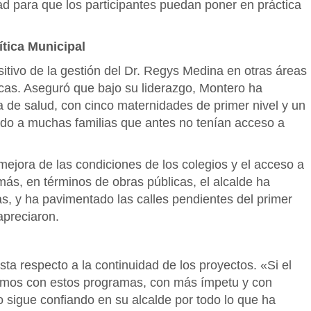
d para que los participantes puedan poner en práctica
tica Municipal
itivo de la gestión del Dr. Regys Medina en otras áreas
cas. Aseguró que bajo su liderazgo, Montero ha
a de salud, con cinco maternidades de primer nivel y un
ciado a muchas familias que antes no tenían acceso a
mejora de las condiciones de los colegios y el acceso a
ás, en términos de obras públicas, el alcalde ha
s, y ha pavimentado las calles pendientes del primer
apreciaron.
ta respecto a la continuidad de los proyectos. «Si el
emos con estos programas, con más ímpetu y con
 sigue confiando en su alcalde por todo lo que ha