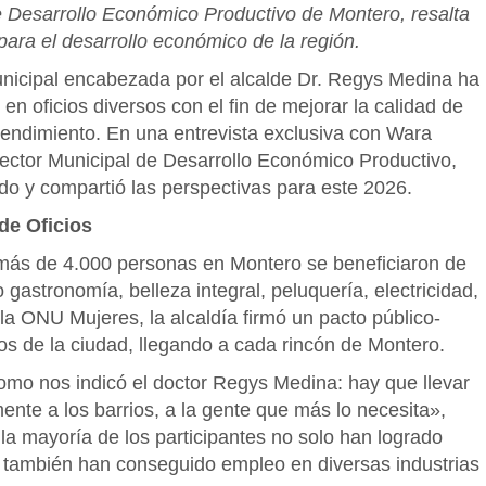
e Desarrollo Económico Productivo de Montero, resalta
para el desarrollo económico de la región.
unicipal encabezada por el alcalde Dr. Regys Medina ha
n oficios diversos con el fin de mejorar la calidad de
endimiento. En una entrevista exclusiva con Wara
ector Municipal de Desarrollo Económico Productivo,
do y compartió las perspectivas para este 2026.
de Oficios
, más de 4.000 personas en Montero se beneficiaron de
gastronomía, belleza integral, peluquería, electricidad,
 la ONU Mujeres, la alcaldía firmó un pacto público-
ios de la ciudad, llegando a cada rincón de Montero.
como nos indicó el doctor Regys Medina: hay que llevar
nte a los barrios, a la gente que más lo necesita»,
 la mayoría de los participantes no solo han logrado
 también han conseguido empleo en diversas industrias