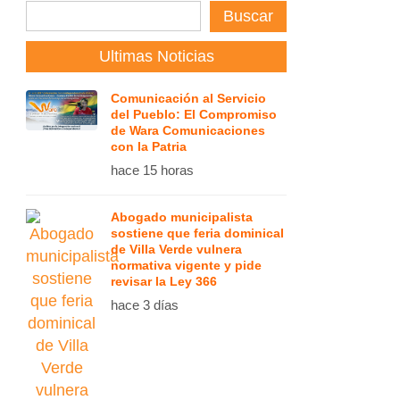
Buscar
Ultimas Noticias
Comunicación al Servicio
del Pueblo: El Compromiso
de Wara Comunicaciones
con la Patria
hace 15 horas
Abogado municipalista
sostiene que feria dominical
de Villa Verde vulnera
normativa vigente y pide
revisar la Ley 366
hace 3 días