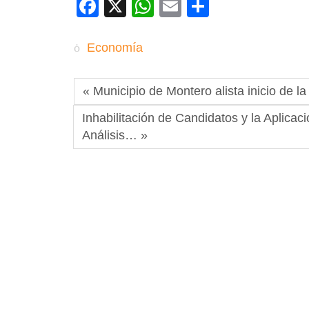
Facebook
X
WhatsApp
Email
Compartir
Economía
« Municipio de Montero alista inicio de l
Inhabilitación de Candidatos y la Aplicac
Análisis… »