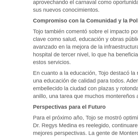
aprovechando el carnaval como oportunida
sus nuevos conocimientos.
Compromiso con la Comunidad y la Polí
Tojo también comentó sobre el impacto pos
clave como salud, educación y obras públi
avanzado en la mejora de la infraestructur
hospital de tercer nivel, lo que ha benefi
estos servicios.
En cuanto a la educación, Tojo destacó la 
una educación de calidad para todos. Adem
embellecido la ciudad con plazas y rotonda
anillo, una tarea que muchos montereños 
Perspectivas para el Futuro
Para el próximo año, Tojo se mostró optimis
Dr. Regys Medina es reelegido, continuar
mejores perspectivas. La gente de Montero