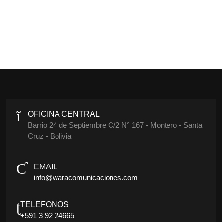
OFICINA CENTRAL
Barrio 24 de Septiembre C/2 N° 167 - Montero - Santa
Cruz - Bolivia
EMAIL
info@waracomunicaciones.com
TELEFONOS
+591 3 92 24665