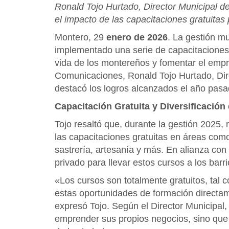
Ronald Tojo Hurtado, Director Municipal d
el impacto de las capacitaciones gratuitas 
Montero, 29
enero de 2026
. La gestión m
implementado una serie de capacitaciones e
vida de los montereños y fomentar el empr
Comunicaciones, Ronald Tojo Hurtado, Dir
destacó los logros alcanzados el año pasa
Capacitación Gratuita y Diversificación 
Tojo resaltó que, durante la gestión 2025
las capacitaciones gratuitas en áreas como 
sastrería, artesanía y más. En alianza con
privado para llevar estos cursos a los barr
«Los cursos son totalmente gratuitos, tal 
estas oportunidades de formación directame
expresó Tojo. Según el Director Municipal,
emprender sus propios negocios, sino que