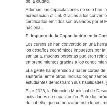
de la ciudad.
Además, las capacitaciones no solo han in
acreditación oficial. Gracias a los conven
certificados emitidos son avalados por el 
nacional.
El Impacto de la Capacitación en la C
Los cursos se han convertido en una herra
los desafíos económicos impuestos por la p
sanitaria, muchas personas pudieron reinic
emprendimientos gracias a los conocimient
«La gente ha aprendido a hacer cortes de pe
sastrería, entre otros. Incluso organizamos
estudiantes demostraron sus habilidades, y
Este 2026, la Dirección Municipal de Desa
actividades de capacitación. Entre las pr
de cabello, que comenzarán este lunes, mié