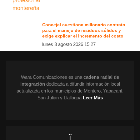
Concejal cuestiona millonario contrato
para el manejo de residuos sólidos y
exige explicar el incremento del costo
lunes 3 agosto 2026 15:27
Wara Comunicaciones es una
cadena radial de
integración
dedicada a difundir información local
actualizada en los municipios de Montero, Yapacaní,
San Julián y Llallagua
Leer Más