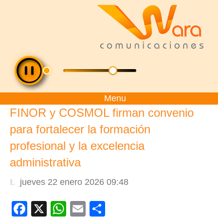
Menu
FINOR y COSMOL firman convenio
para fortalecer la formación
profesional y la excelencia
administrativa
jueves 22 enero 2026 09:48
Facebook
X
WhatsApp
Email
Compartir