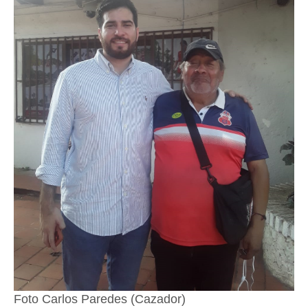
Foto Carlos Paredes (Cazador)