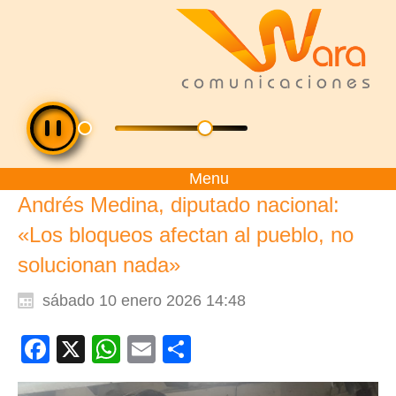
Menu
Andrés Medina, diputado nacional:
«Los bloqueos afectan al pueblo, no
solucionan nada»
sábado 10 enero 2026 14:48
Facebook
X
WhatsApp
Email
Compartir