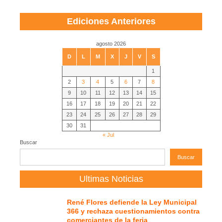
Ediciones Anteriores
agosto 2026
D
L
M
X
J
V
S
1
2
3
4
5
6
7
8
9
10
11
12
13
14
15
16
17
18
19
20
21
22
23
24
25
26
27
28
29
30
31
« Jul
Buscar
Buscar
Ultimas Noticias
René Flores defiende la Ley Municipal
366 y rechaza cuestionamientos contra
comerciantes de la feria