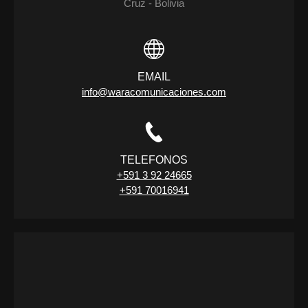
Cruz - Bolivia
EMAIL
info@waracomunicaciones.com
TELEFONOS
+591 3 92 24665
+591 70016941