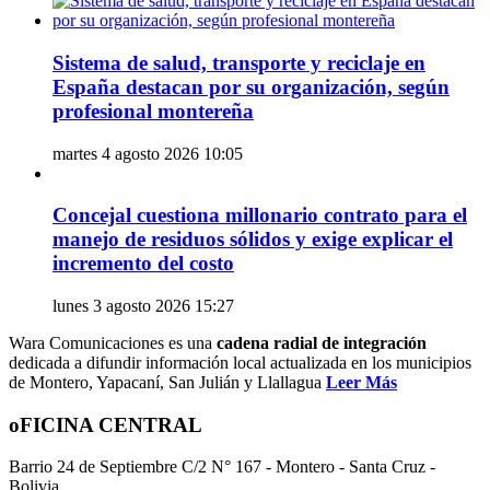
Sistema de salud, transporte y reciclaje en
España destacan por su organización, según
profesional montereña
martes 4 agosto 2026 10:05
Concejal cuestiona millonario contrato para el
manejo de residuos sólidos y exige explicar el
incremento del costo
lunes 3 agosto 2026 15:27
Wara Comunicaciones es una
cadena radial de integración
dedicada a difundir información local actualizada en los municipios
de Montero, Yapacaní, San Julián y Llallagua
Leer Más
oFICINA CENTRAL
Barrio 24 de Septiembre C/2 N° 167 - Montero - Santa Cruz -
Bolivia