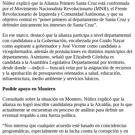
Núñez explicó que la Alianza Primero Santa Cruz está conformada
por el Movimiento Nacionalista Revolucionario (MNR), el Frente
Revolucionario de Izquierda y Comunidad Autónoma, y que su
objetivo central es “poner primero al departamento de Santa Cruz y
defender únicamente los intereses de Santa Cruz”.
En ese marco, destacó que la alianza participa a nivel departamental
con candidatura a la Gobernación, encabezada por Guido Nayar
como aspirante a gobernador y José Vicente como candidato a
vicegobernador, además de postulaciones en distintos municipios del
departamento. Asimismo, señaló que Elizabeth Córdoba es
candidata a la Asamblea Legislativa Departamental por territorio,
desde donde —indicó— buscará velar por la asignación de recursos
y la aprobación de presupuestos orientados a salud, educación,
infraestructura, medio ambiente y servicios básicos.
Posible apoyo en Montero
Consultado sobre la situación en Montero, Núñez explicó que la
alianza no logró inscribir candidatura propia a la Alcaldía, por lo que
actualmente se encuentran en proceso de análisis para definir un
eventual respaldo a otra fuerza política.
“Nos interesa que cualquier acuerdo esté basado en coincidencias
programáticas, especialmente en la lucha contra la corrupción y en