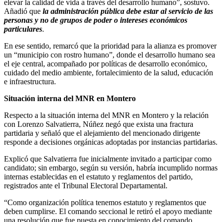
elevar la calidad de vida a través del desarrollo humano”, sostuvo.
Añadió que
la administración pública debe estar al servicio de las
personas y no de grupos de poder o intereses económicos
particulares
.
En ese sentido, remarcó que la prioridad para la alianza es promover
un “municipio con rostro humano”, donde el desarrollo humano sea
el eje central, acompañado por políticas de desarrollo económico,
cuidado del medio ambiente, fortalecimiento de la salud, educación
e infraestructura.
Situación interna del MNR en Montero
Respecto a la situación interna del MNR en Montero y la relación
con Lorenzo Salvatierra, Núñez negó que exista una fractura
partidaria y señaló que el alejamiento del mencionado dirigente
responde a decisiones orgánicas adoptadas por instancias partidarias.
Explicó que Salvatierra fue inicialmente invitado a participar como
candidato; sin embargo, según su versión, habría incumplido normas
internas establecidas en el estatuto y reglamentos del partido,
registrados ante el Tribunal Electoral Departamental.
“Como organización política tenemos estatuto y reglamentos que
deben cumplirse. El comando seccional le retiró el apoyo mediante
una resolución que fue puesta en conocimiento del comando