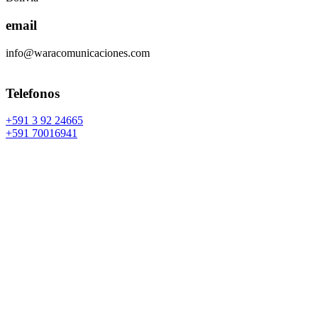
email
info@waracomunicaciones.com
Telefonos
+591 3 92 24665
+591 70016941