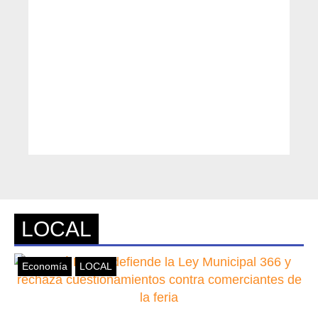
LOCAL
Economía
LOCAL