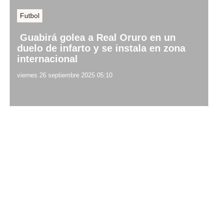
Futbol
Guabirá golea a Real Oruro en un
duelo de infarto y se instala en zona
internacional
viernes 26 septiembre 2025 05:10