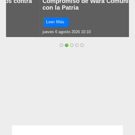
Compromiso de Wara Comunicaciones
con la Patria
Leer Más
jueves 6 agosto 2026 10:10