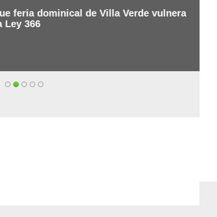
e feria dominical de Villa Verde vulnera
a Ley 366