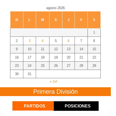
agosto 2026
D
L
M
X
J
V
S
1
2
3
4
5
6
7
8
9
10
11
12
13
14
15
16
17
18
19
20
21
22
23
24
25
26
27
28
29
30
31
« Jul
Primera División
PARTIDOS
POSICIONES