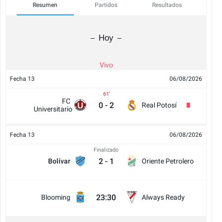
Resumen
Partidos
Resultados
Hoy
Vivo
Fecha 13
06/08/2026
61
FC
0
-
2
Real Potosí
Universitario
Fecha 13
06/08/2026
Finalizado
2
-
1
Bolívar
Oriente Petrolero
23:30
Blooming
Always Ready