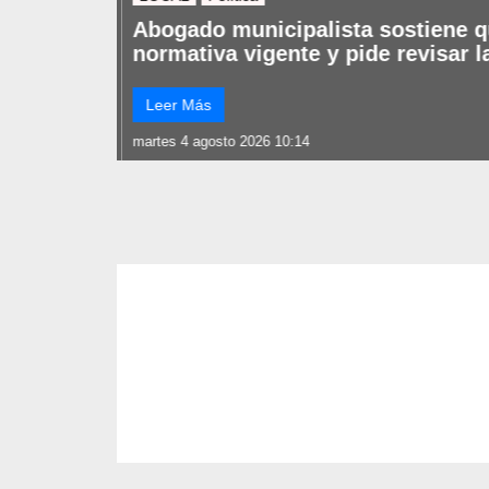
Abogado municipalista sostiene qu
normativa vigente y pide revisar l
Leer Más
martes 4 agosto 2026 10:14