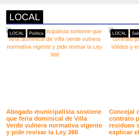
LOCAL
LOCAL
Política
LOCAL
Sal
Abogado municipalista sostiene
Concejal 
que feria dominical de Villa
contrato 
Verde vulnera normativa vigente
residuos 
y pide revisar la Ley 366
explicar e