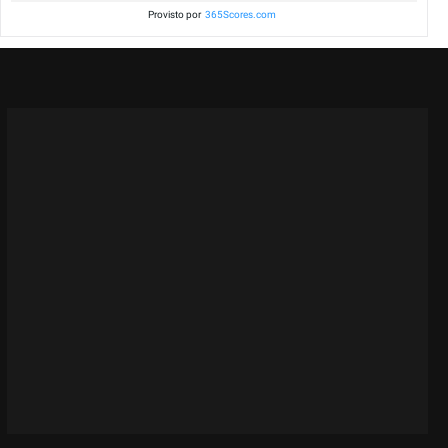
Provisto por
365Scores.com
Partidos