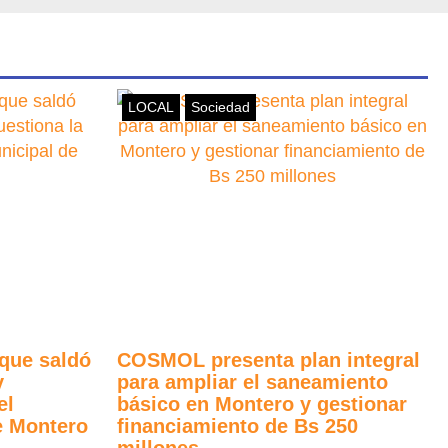
LOCAL
Sociedad
 que saldó
COSMOL presenta plan integral
y
para ampliar el saneamiento
el
básico en Montero y gestionar
e Montero
financiamiento de Bs 250