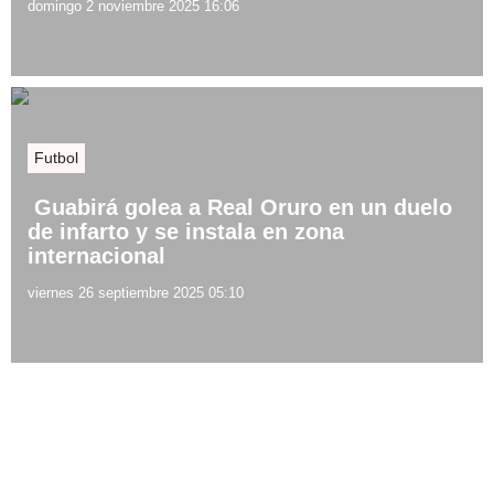
domingo 2 noviembre 2025 16:06
Futbol
Guabirá golea a Real Oruro en un duelo
de infarto y se instala en zona
internacional
viernes 26 septiembre 2025 05:10