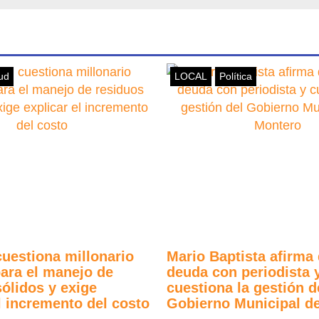
ud
LOCAL
Política
cuestiona millonario
Mario Baptista afirma
para el manejo de
deuda con periodista 
sólidos y exige
cuestiona la gestión d
l incremento del costo
Gobierno Municipal d